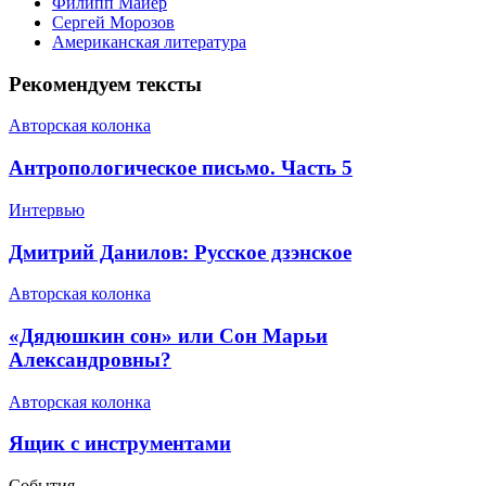
Филипп Майер
Сергей Морозов
Американская литература
Рекомендуем тексты
Авторская колонка
​Антропологическое письмо. Часть 5
Интервью
​Дмитрий Данилов: Русское дзэнское
Авторская колонка
​«Дядюшкин сон» или Сон Марьи
Александровны?
Авторская колонка
​Ящик с инструментами
События