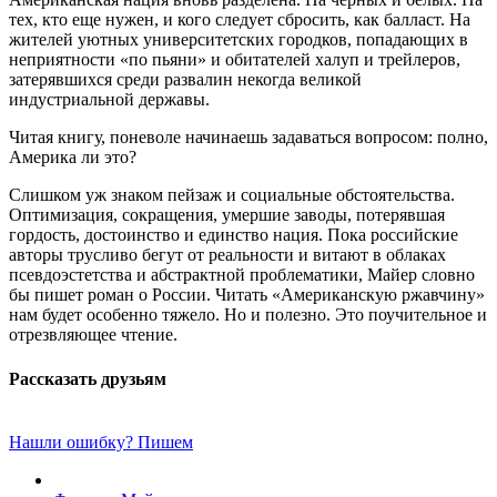
тех, кто еще нужен, и кого следует сбросить, как балласт. На
жителей уютных университетских городков, попадающих в
неприятности «по пьяни» и обитателей халуп и трейлеров,
затерявшихся среди развалин некогда великой
индустриальной державы.
Читая книгу, поневоле начинаешь задаваться вопросом: полно,
Америка ли это?
Слишком уж знаком пейзаж и социальные обстоятельства.
Оптимизация, сокращения, умершие заводы, потерявшая
гордость, достоинство и единство нация. Пока российские
авторы трусливо бегут от реальности и витают в облаках
псевдоэстетства и абстрактной проблематики, Майер словно
бы пишет роман о России. Читать «Американскую ржавчину»
нам будет особенно тяжело. Но и полезно. Это поучительное и
отрезвляющее чтение.
Рассказать друзьям
Нашли ошибку? Пишем