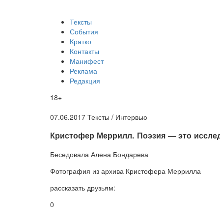
Тексты
События
Кратко
Контакты
Манифест
Реклама
Редакция
18+
07.06.2017
Тексты /
Интервью
​Кристофер Меррилл. Поэзия — это иссле
Беседовала
Алена Бондарева
Фотография
из архива Кристофера Меррилла
рассказать друзьям:
0