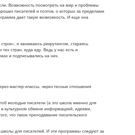
сли. Возможность посмотреть на мир и проблемы
роших писателей и поэтов, о которых за пределами
рограмма дает такую возможность. И еще она
строк», я занимаюсь рекрутингом, стараясь
ех стран, куда еду. Ведь у нас есть и
ммах и подписывались на них.
 через мастер-классы, через тесные отношения
чтоб молодые писатели (а это школа именно для
м в культурном обмене информацией, идеями,
ого, что такое преподавание писательского
 школы для писателей. И эти программы следуют за