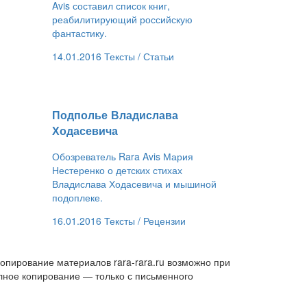
Avis составил список книг,
реабилитирующий российскую
фантастику.
14.01.2016
Тексты /
Статьи
​Подполье Владислава
Ходасевича
Обозреватель Rara Avis Мария
Нестеренко о детских стихах
Владислава Ходасевича и мышиной
подоплеке.
16.01.2016
Тексты /
Рецензии
опирование материалов rara-rara.ru возможно при
лное копирование — только с письменного