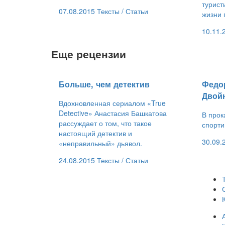
турист
07.08.2015
Тексты /
Статьи
жизни 
10.11.
Еще рецензии
Больше, чем детектив
​Федо
Двой
Вдохновленная сериалом «True
Detective» Анастасия Башкатова
В прок
рассуждает о том, что такое
спорти
настоящий детектив и
30.09.
«неправильный» дьявол.
24.08.2015
Тексты /
Статьи