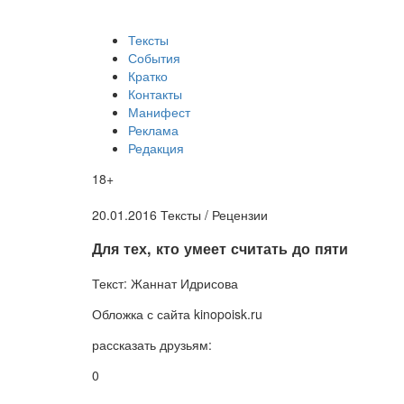
Тексты
События
Кратко
Контакты
Манифест
Реклама
Редакция
18+
20.01.2016
Тексты /
Рецензии
​Для тех, кто умеет считать до пяти
Текст:
Жаннат Идрисова
Обложка
с сайта kinopoisk.ru
рассказать друзьям:
0