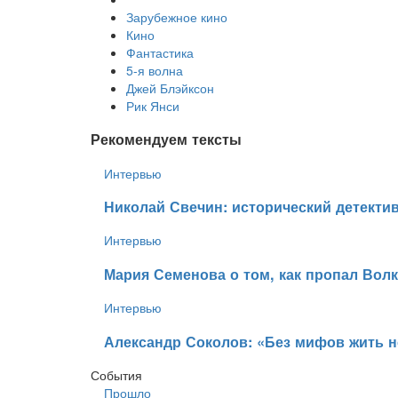
Зарубежное кино
Кино
Фантастика
5-я волна
Джей Блэйксон
Рик Янси
Рекомендуем тексты
Интервью
Николай Свечин: исторический детекти
Интервью
​Мария Семенова о том, как пропал Вол
Интервью
​Александр Соколов: «Без мифов жить 
События
Прошло