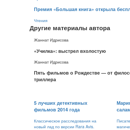
​Премия «Большая книга» открыла беспл
Чтения
Другие материалы автора
Жаннат Идрисова
​«Училка»: выстрел вхолостую
Жаннат Идрисова
​Пять фильмов о Рождестве — от фило
триллера
5 лучших детективных
​Мари
фильмов 2014 года
сала
Классическое расследования на
Писате
новый лад по версии Rara Avis.
магиче