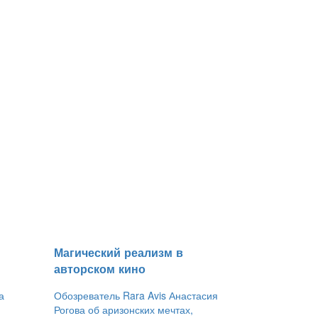
​Магический реализм в
авторском кино
а
Обозреватель Rara Avis Анастасия
Рогова об аризонских мечтах,