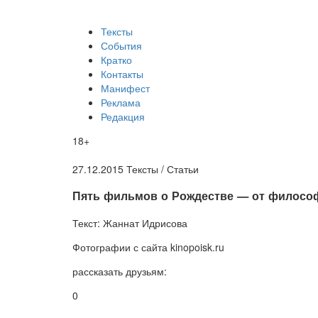
Тексты
События
Кратко
Контакты
Манифест
Реклама
Редакция
18+
27.12.2015
Тексты /
Статьи
​Пять фильмов о Рождестве — от филосо
Текст:
Жаннат Идрисова
Фотографии
с сайта kinopoisk.ru
рассказать друзьям:
0