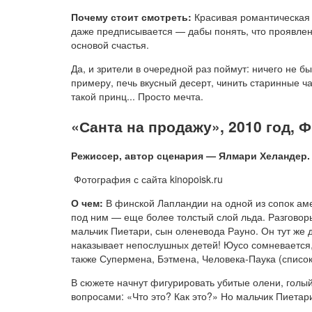
Почему стоит смотреть:
Красивая романтическая 
даже предписывается — дабы понять, что проявлени
основой счастья.
Да, и зрители в очередной раз поймут: ничего не бы
примеру, печь вкусный десерт, чинить старинные ч
такой принц... Просто мечта.
«Санта на продажу», 2010 год, 
Режиссер, автор сценария — Ялмари Хеландер.
Фотография с сайта kinopoisk.ru
О чем:
В финской Лапландии на одной из сопок ам
под ним — еще более толстый слой льда. Разговор
мальчик Пиетари, сын оленевода Рауно. Он тут же д
наказывает непослушных детей! Юусо сомневается,
также Супермена, Бэтмена, Человека-Паука (списо
В сюжете начнут фигурировать убитые олени, голый
вопросами: «Что это? Как это?» Но мальчик Пиетари