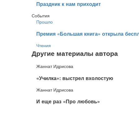
​Праздник к нам приходит
События
Прошло
​Премия «Большая книга» открыла беспл
Чтения
Другие материалы автора
Жаннат Идрисова
​«Училка»: выстрел вхолостую
Жаннат Идрисова
​И еще раз «Про любовь»