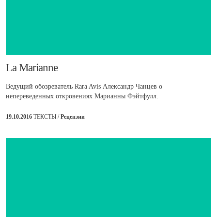
​La Marianne
Ведущий обозреватель Rara Avis Александр Чанцев о
непереведенных откровениях Марианны Фэйтфулл.
19.10.2016
ТЕКСТЫ /
Рецензии