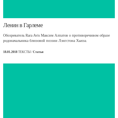
​Ленин в Гарлеме
Обозреватель Rara Avis Максим Алпатов о противоречивом образе
родоначальника блюзовой поэзии Лэнгстона Хьюза.
18.01.2018
ТЕКСТЫ /
Статьи