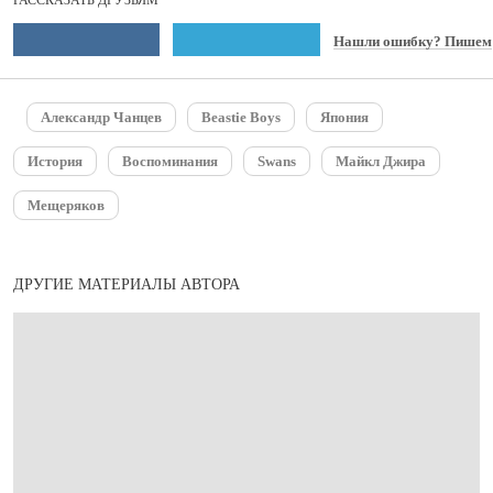
РАССКАЗАТЬ ДРУЗЬЯМ
Нашли ошибку? Пишем
Александр Чанцев
Beastie Boys
Япония
История
Воспоминания
Swans
Майкл Джира
Мещеряков
ДРУГИЕ МАТЕРИАЛЫ АВТОРА