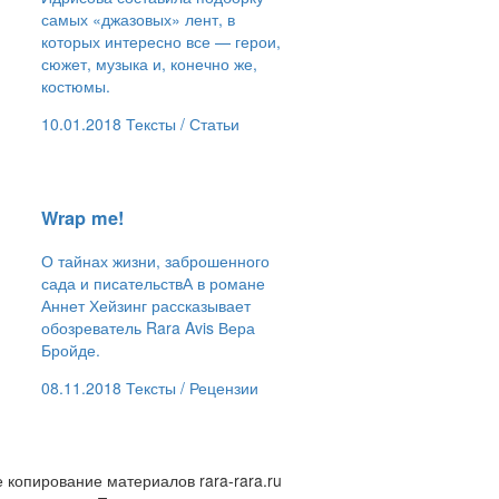
самых «джазовых» лент, в
которых интересно все — герои,
сюжет, музыка и, конечно же,
костюмы.
10.01.2018
Тексты /
Статьи
​Wrap me!
О тайнах жизни, заброшенного
сада и писательствА в романе
Аннет Хейзинг рассказывает
обозреватель Rara Avis Вера
Бройде.
08.11.2018
Тексты /
Рецензии
 копирование материалов rara-rara.ru