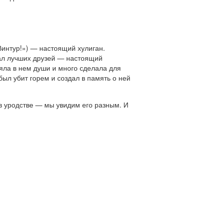
интур!») — настоящий хулиган.
ал лучших друзей — настоящий
аяла в нем души и много сделала для
был убит горем и создал в память о ней
в уродстве — мы увидим его разным. И