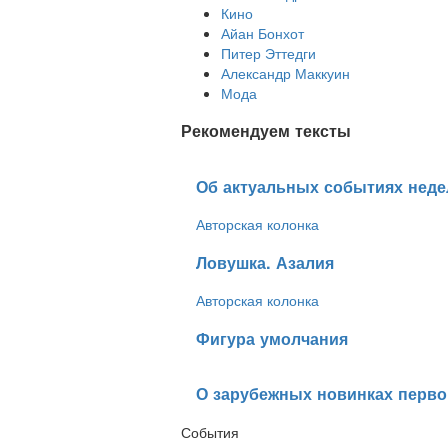
Кино
Айан Бонхот
Питер Эттедги
Александр Маккуин
Мода
Рекомендуем тексты
​Об актуальных событиях неде
Авторская колонка
​Ловушка. Азалия
Авторская колонка
​Фигура умолчания
​О зарубежных новинках перв
События