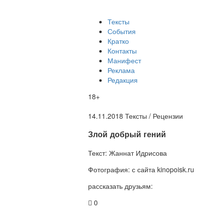
Тексты
События
Кратко
Контакты
Манифест
Реклама
Редакция
18+
14.11.2018
Тексты /
Рецензии
​Злой добрый гений
Текст:
Жаннат Идрисова
Фотография:
с сайта kinopoisk.ru
рассказать друзьям:
0