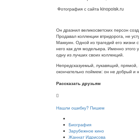
Фотография с сайта kinopoisk.ru
Он дразнил великосветских персон соз
Продавал коллекции втридорога, не ус
Маккуин. Одной из трагедий его жизни 
него как для модельера. Именно этого у
одну из лучших своих коллекций.
Непредсказуемый, лукавящий, прямой, 
окончательно поймем: он не добрый и н
Рассказать друзьям
Нашли ошибку? Пишем
Биография
Зарубежное кино
Жаннат Идрисова