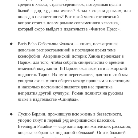
среднего класса, страна-середнячок, потерявшая цель и
былой задор, куда она мчится? Назад к старым денькам, или
вперед в неизвестность? Вот такой чисто гоголевский
вопрос стоит в новом романе современного классика,
который скоро выйдет в издательстве «Фантом Пресс».
Paris Echo Себастьяна Фолкса — книга, посвященная
довольно распространенной в последнее время теме
ксенофобии.
Американский историк Ханна приезжает в
Париж, для того, чтобы собрать свидетельства о времени
немецкой оккупации. В Париже оказывается и алжирский
подросток Тарик. Их пути пересекаются, для того чтоб мы
увидели сколь много общего между прошлым и настоящим
и насколько постоянной является для нас практика
неприятия другой культуры. Роман появится на русском
языке в издательстве «Синдбад».
Лусию Берлин, прожившую всю жизнь в безвестности,
упорно тянут в первый ряд американской классики.
EveningIn Paradise — еще одна партия житейских рассказов,
впервые собранных под одной обложкой. Они в большей