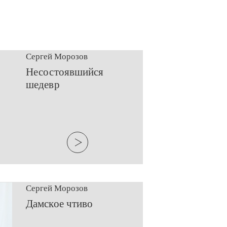
Сергей Морозов
​Несостоявшийся
шедевр
Сергей Морозов
​Дамское чтиво