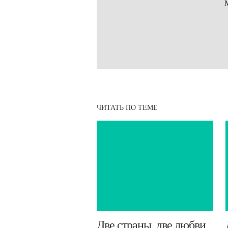
ЧИТАТЬ ПО ТЕМЕ
​Две страны, две любви,