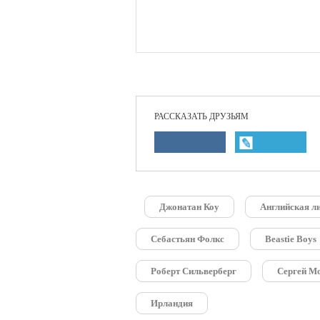
РАССКАЗАТЬ ДРУЗЬЯМ
Джонатан Коу
Английская л
Себастьян Фолкс
Beastie Boys
Роберт Сильверберг
Сергей М
Ирландия