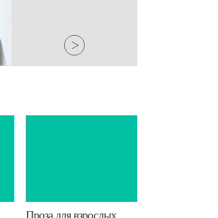
​Проза для взрослых