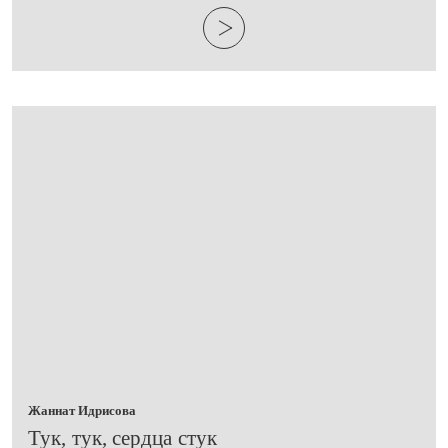
Жаннат Идрисова
​Тук, тук, сердца стук