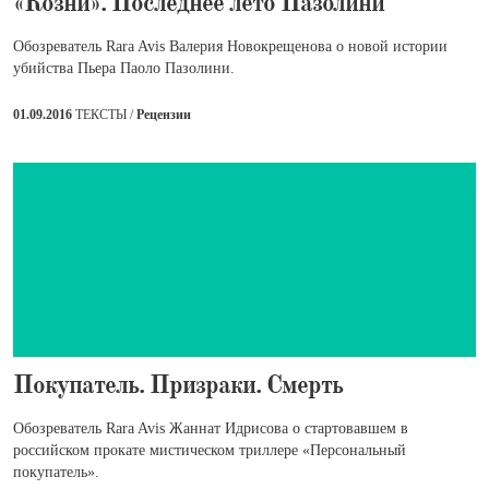
​«Козни». Последнее лето Пазолини
Обозреватель Rara Avis Валерия Новокрещенова о новой истории
убийства Пьера Паоло Пазолини.
01.09.2016
ТЕКСТЫ /
Рецензии
​Покупатель. Призраки. Смерть
Обозреватель Rara Avis Жаннат Идрисова о стартовавшем в
российском прокате мистическом триллере «Персональный
покупатель».