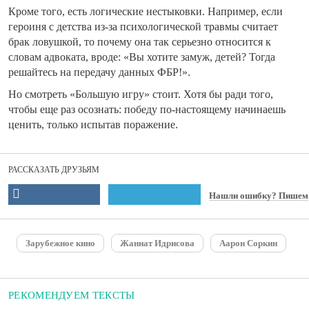
Кроме того, есть логические нестыковки. Например, если
героиня с детства из-за психологической травмы считает
брак ловушкой, то почему она так серьезно относится к
словам адвоката, вроде: «Вы хотите замуж, детей? Тогда
решайтесь на передачу данных ФБР!».
Но смотреть «Большую игру» стоит. Хотя бы ради того,
чтобы еще раз осознать: победу по-настоящему начинаешь
ценить, только испытав поражение.
РАССКАЗАТЬ ДРУЗЬЯМ
Нашли ошибку? Пишем
Зарубежное кино
Жаннат Идрисова
Аарон Соркин
РЕКОМЕНДУЕМ ТЕКСТЫ