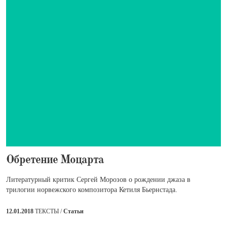
​Обретение Моцарта
Литературный критик Сергей Морозов о рождении джаза в
трилогии норвежского композитора Кетиля Бьернстада.
12.01.2018
ТЕКСТЫ /
Статьи