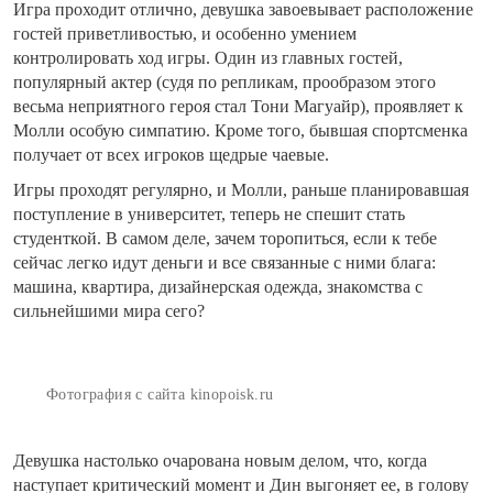
Игра проходит отлично, девушка завоевывает расположение
гостей приветливостью, и особенно умением
контролировать ход игры. Один из главных гостей,
популярный актер (судя по репликам, прообразом этого
весьма неприятного героя стал Тони Магуайр), проявляет к
Молли особую симпатию. Кроме того, бывшая спортсменка
получает от всех игроков щедрые чаевые.
Игры проходят регулярно, и Молли, раньше планировавшая
поступление в университет, теперь не спешит стать
студенткой. В самом деле, зачем торопиться, если к тебе
сейчас легко идут деньги и все связанные с ними блага:
машина, квартира, дизайнерская одежда, знакомства с
сильнейшими мира сего?
Фотография с сайта kinopoisk.ru
Девушка настолько очарована новым делом, что, когда
наступает критический момент и Дин выгоняет ее, в голову