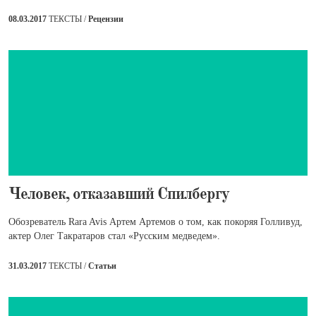
08.03.2017
ТЕКСТЫ /
Рецензии
​Человек, отказавший Спилбергу
Обозреватель Rara Avis Артем Артемов о том, как покоряя Голливуд,
актер Олег Такратаров стал «Русским медведем».
31.03.2017
ТЕКСТЫ /
Статьи