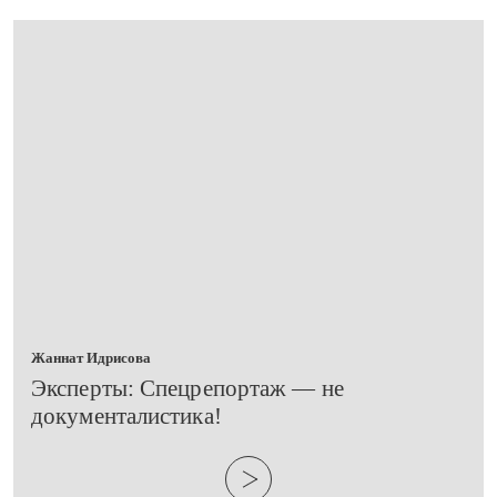
Жаннат Идрисова
Эксперты: Спецрепортаж — не
документалистика!