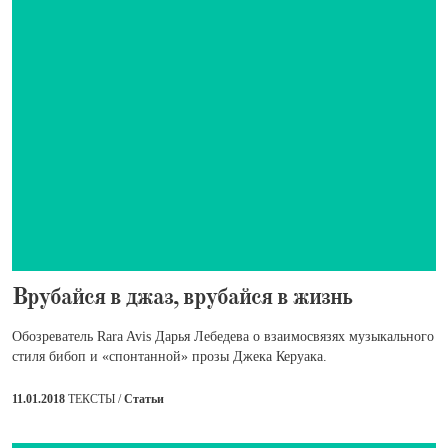
​Врубайся в джаз, врубайся в жизнь
Обозреватель Rara Avis Дарья Лебедева о взаимосвязях музыкального
стиля бибоп и «спонтанной» прозы Джека Керуака.
11.01.2018
ТЕКСТЫ /
Статьи