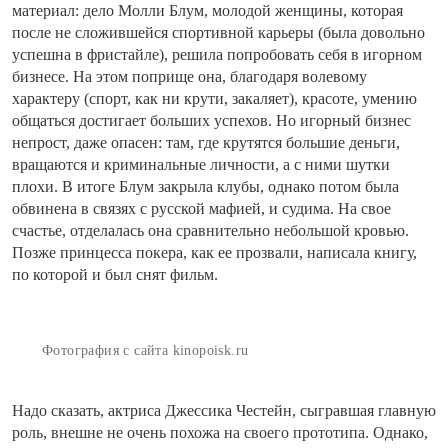
материал: дело Молли Блум, молодой женщины, которая
после не сложившейся спортивной карьеры (была довольно
успешна в фристайле), решила попробовать себя в игорном
бизнесе. На этом поприще она, благодаря волевому
характеру (спорт, как ни крути, закаляет), красоте, умению
общаться достигает больших успехов. Но игорный бизнес
непрост, даже опасен: там, где крутятся большие деньги,
вращаются и криминальные личности, а с ними шутки
плохи. В итоге Блум закрыла клубы, однако потом была
обвинена в связях с русской мафией, и судима. На свое
счастье, отделалась она сравнительно небольшой кровью.
Позже принцесса покера, как ее прозвали, написала книгу,
по которой и был снят фильм.
Фотография с сайта kinopoisk.ru
Надо сказать, актриса Джессика Честейн, сыгравшая главную
роль, внешне не очень похожа на своего прототипа. Однако,