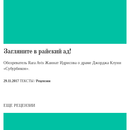
​Загляните в райский ад!
Обозреватель Rara Avis Жаннат Идрисова о драме Джорджа Клуни
«Субурбикон».
29.11.2017
ТЕКСТЫ /
Рецензии
ЕЩЕ РЕЦЕНЗИИ