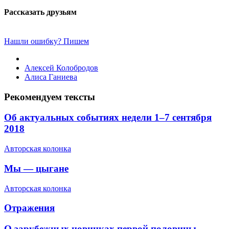
Рассказать друзьям
Нашли ошибку? Пишем
Алексей Колобродов
Алиса Ганиева
Рекомендуем тексты
Об актуальных событиях недели 1–7 сентября
2018
Авторская колонка
​Мы — цыгане
Авторская колонка
​Отражения
​О зарубежных новинках первой половины