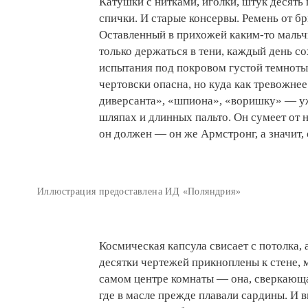
Катушки с нитками, иголки, штук десять 
спички. И старые консервы. Ремень от бр
Оставленный в прихожей каким-то мальч
только держаться в тени, каждый день с
испытания под покровом густой темноты и
чертовски опасна, но куда как тревожнее 
диверсанта», «шпиона», «воришку» — у
шляпах и длинных пальто. Он сумеет от 
он должен — он же Армстронг, а значит,
Иллюстрация предоставлена ИД «Поляндрия»
Космическая капсула свисает с потолка, а
десятки чертежей прикноплены к стене, м
самом центре комнаты — она, сверкающая
где в масле прежде плавали сардины. И в