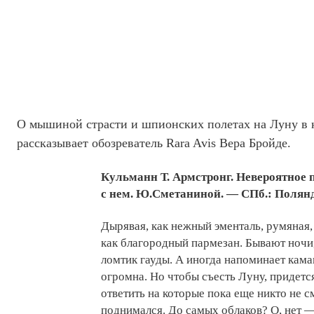
О мышиной страсти и шпионских полетах на Луну в 
рассказывает обозреватель Rara Avis Вера Бройде.
Кульманн Т. Армстронг. Невероятное 
с нем. Ю.Сметаниной. — СПб.: Поляндр
Дырявая, как нежный эменталь, румяная,
как благородный пармезан. Бывают ночи,
ломтик гауды. А иногда напоминает кама
огромна. Но чтобы съесть Луну, придетс
ответить на которые пока еще никто не с
поднимался. До самых облаков? О, нет —