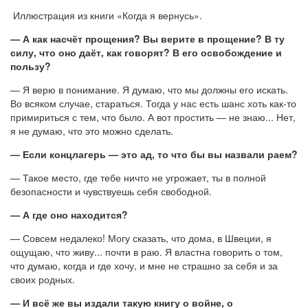
Иллюстрация из книги «Когда я вернусь».
— А как насчёт прощения? Вы верите в прощение? В ту
силу, что оно даёт, как говорят? В его освобождение и
пользу?
— Я верю в понимание. Я думаю, что мы должны его искать.
Во всяком случае, стараться. Тогда у нас есть шанс хоть как-то
примириться с тем, что было. А вот простить — не знаю... Нет,
я не думаю, что это можно сделать.
— Если концлагерь — это ад, то что бы вы назвали раем?
— Такое место, где тебе ничто не угрожает, ты в полной
безопасности и чувствуешь себя свободной.
— А где оно находится?
— Совсем недалеко! Могу сказать, что дома, в Швеции, я
ощущаю, что живу... почти в раю. Я властна говорить о том,
что думаю, когда и где хочу, и мне не страшно за себя и за
своих родных.
— И всё же вы издали такую книгу о войне, о