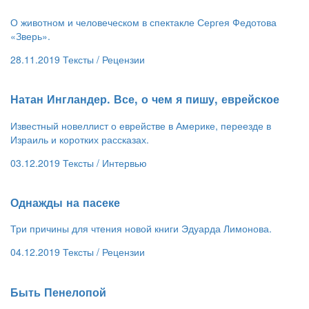
О животном и человеческом в спектакле Сергея Федотова
«Зверь».
28.11.2019
Тексты /
Рецензии
​Натан Ингландер. Все, о чем я пишу, еврейское
Известный новеллист о еврействе в Америке, переезде в
Израиль и коротких рассказах.
03.12.2019
Тексты /
Интервью
​Однажды на пасеке
Три причины для чтения новой книги Эдуарда Лимонова.
04.12.2019
Тексты /
Рецензии
Быть Пенелопой