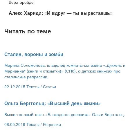
Вера Бройде
​Алекс Хариди: «И вдруг — ты вырастаешь»
Читать по теме
​Сталин, вороны и зомби
Марина Соломонова, владелец комнаты-магазина «„Диккенс и
Марианна“ (книги и открытки)» (СПб), о детских книжках про
сталинские репрессии.
22.12.2015
Тексты /
Статьи
Ольга Берггольц: «Высший день жизни»
Вышел полный текст «Блокадного дневника» Ольги Берггольц.
08.05.2016
Тексты /
Рецензии