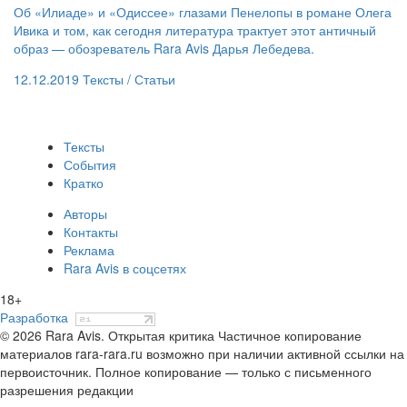
Об «Илиаде» и «Одиссее» глазами Пенелопы в романе Олега
Ивика и том, как сегодня литература трактует этот античный
образ — обозреватель Rara Avis Дарья Лебедева.
12.12.2019
Тексты /
Статьи
Тексты
События
Кратко
Авторы
Контакты
Реклама
Rara Avis в соцсетях
18+
Разработка
© 2026 Rara Avis. Открытая критика
Частичное копирование
материалов rara-rara.ru возможно при наличии активной ссылки на
первоисточник. Полное копирование — только с письменного
разрешения редакции