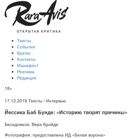
Тексты
События
Кратко
Контакты
Манифест
Реклама
Редакция
18+
17.12.2019
Тексты /
Интервью
​Йессика Баб Бунде: «Историю творят причины»
Беседовала:
Вера Бройде
Фотография:
предоставлена ИД «Белая ворона»