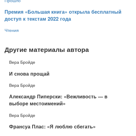
Прошло
​Премия «Большая книга» открыла бесплатный
доступ к текстам 2022 года
Чтения
Другие материалы автора
Вера Бройде
​И снова прощай
Вера Бройде
Александр Пиперски: «Вежливость — в
выборе местоимений»
Вера Бройде
​Франсуа Плас: «Я люблю сбегать»