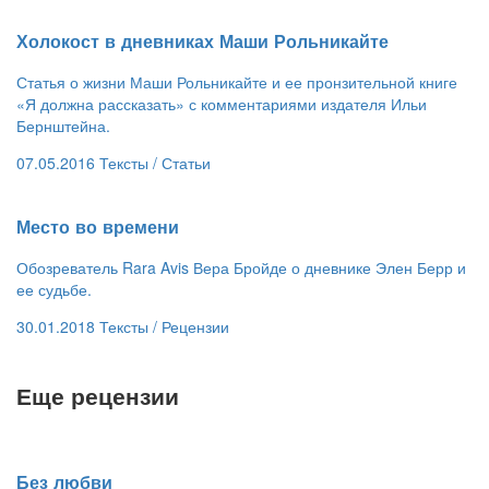
​Холокост в дневниках Маши Рольникайте
Статья о жизни Маши Рольникайте и ее пронзительной книге
«Я должна рассказать» с комментариями издателя Ильи
Бернштейна.
07.05.2016
Тексты /
Статьи
​Место во времени
Обозреватель Rara Avis Вера Бройде о дневнике Элен Берр и
ее судьбе.
30.01.2018
Тексты /
Рецензии
Еще рецензии
​Без любви