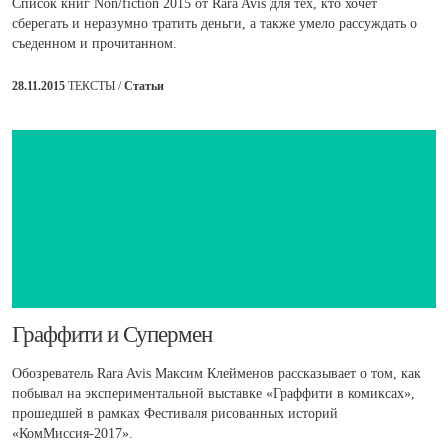
Список книг Non/fiction 2015 от Rara Avis для тех, кто хочет
сберегать и неразумно тратить деньги, а также умело рассуждать о
съеденном и прочитанном.
28.11.2015
ТЕКСТЫ /
Статьи
​Граффити и Супермен
Обозреватель Rara Avis Максим Клейменов рассказывает о том, как
побывал на экспериментальной выставке «Граффити в комиксах»,
прошедшей в рамках Фестиваля рисованных историй
«КомМиссия-2017».