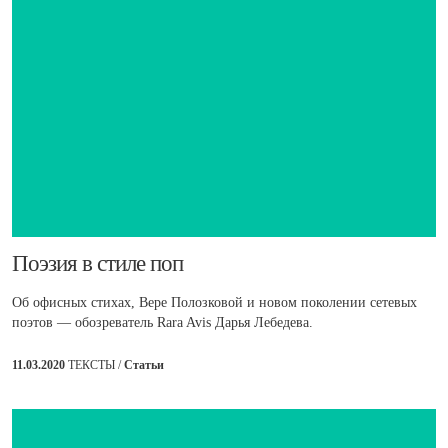
​Поэзия в стиле поп
Об офисных стихах, Вере Полозковой и новом поколении сетевых
поэтов — обозреватель Rara Avis Дарья Лебедева.
11.03.2020
ТЕКСТЫ /
Статьи