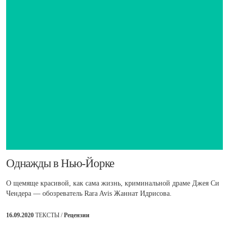
​Однажды в Нью-Йорке
О щемяще красивой, как сама жизнь, криминальной драме Джея Си
Чендера — обозреватель Rara Avis Жаннат Идрисова.
16.09.2020
ТЕКСТЫ /
Рецензии