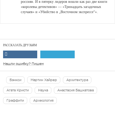
россиян.
И в пятерку лидеров вошли как раз две книги
«королевы детективов» — «Тринадцать загадочных
случаев» и «Убийство в „Восточном экспрессе“».
РАССКАЗАТЬ ДРУЗЬЯМ
Нашли ошибку? Пишем
Бэнкси
Мартин Хайрер
Архитектура
Агата Кристи
Наука
Анастасия Башкатова
Граффити
Археология