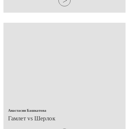
Анастасия Башкатова
​Гамлет vs Шерлок