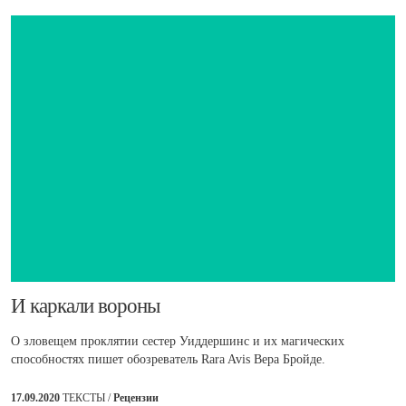
И каркали вороны
О зловещем проклятии сестер Уиддершинс и их магических
способностях пишет обозреватель Rara Avis Вера Бройде.
17.09.2020
ТЕКСТЫ /
Рецензии