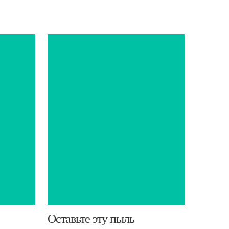
​Оставьте эту пыль