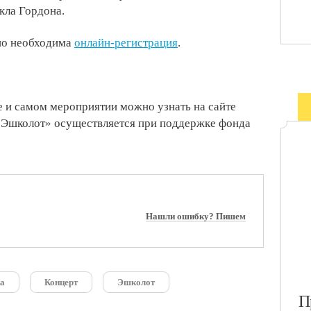
кла Гордона.
но необходима
онлайн-регистрация
.
 и самом мероприятии можно узнать на сайте
«Эшколот» осуществляется при поддержке фонда
Нашли ошибку? Пишем
а
Концерт
Эшколот
​