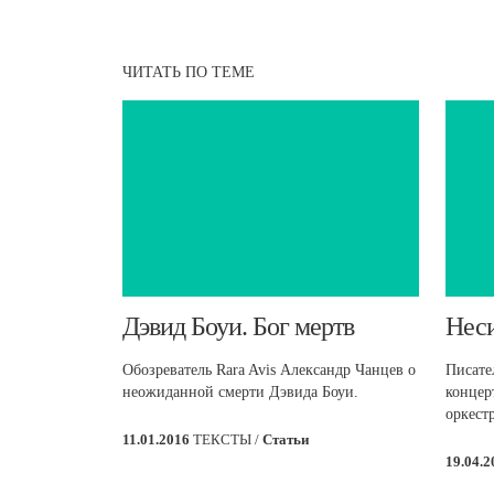
ЧИТАТЬ ПО ТЕМЕ
Дэвид Боуи. Бог мертв
​Нес
Обозреватель Rara Avis Александр Чанцев о
Писате
неожиданной смерти Дэвида Боуи.
концер
оркест
11.01.2016
ТЕКСТЫ /
Статьи
19.04.