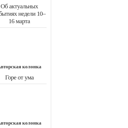
​Об актуальных
бытиях недели 10–
16 марта
вторская колонка
​Горе от ума
вторская колонка