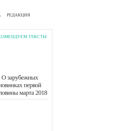
А
РЕДАКЦИЯ
КОМЕНДУЕМ ТЕКСТЫ
​О зарубежных
новинках первой
ловины марта 2018