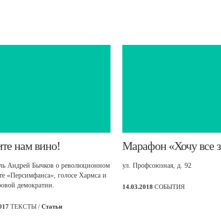
ите нам вино!
​Марафон «Хочу все з
ль Андрей Бычков о революционном
ул. Профсоюзная, д. 92
те «Персимфанса», голосе Хармса и
ровой демократии.
14.03.2018
СОБЫТИЯ
2017
ТЕКСТЫ /
Статьи