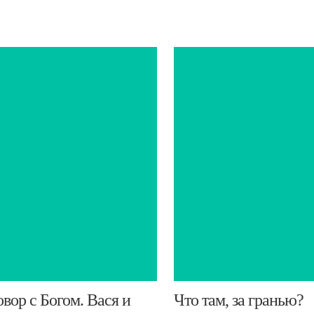
говор с Богом. Вася и
​Что там, за гранью?