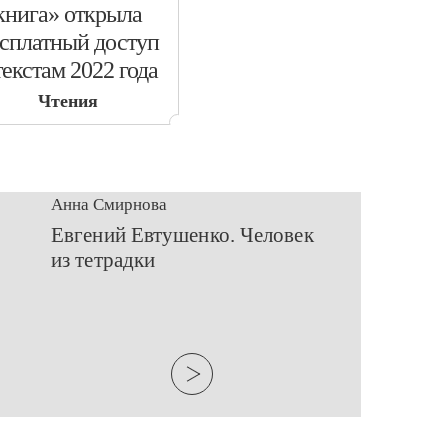
книга» открыла
сплатный доступ
текстам 2022 года
Чтения
Анна Смирнова
Евгений Евтушенко. Человек
из тетрадки