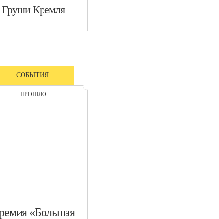
​Груши Кремля
СОБЫТИЯ
ПРОШЛО
Премия «Большая