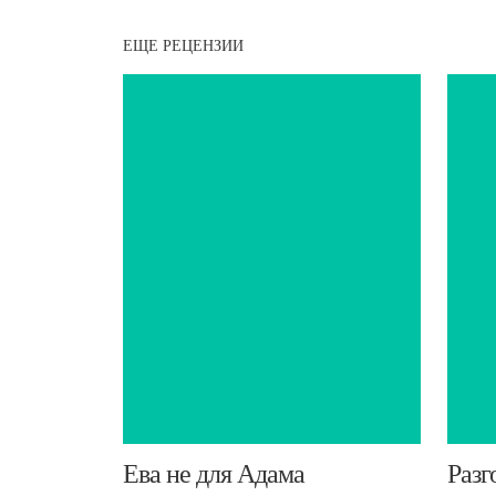
ЕЩЕ РЕЦЕНЗИИ
Ева не для Адама
​Раз