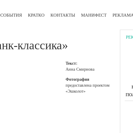
СОБЫТИЯ
КРАТКО
КОНТАКТЫ
МАНИФЕСТ
РЕКЛАМ
РЕ
анк-классика»
Текст:
Анна Смирнова
Фотография
предоставлена проектом
«Эшколот»
по