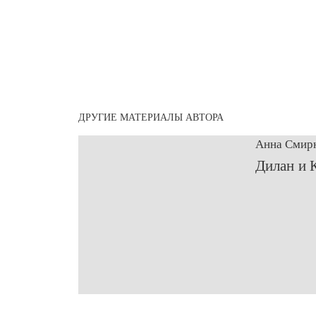
ДРУГИЕ МАТЕРИАЛЫ АВТОРА
Анна Смир
​Дилан и 