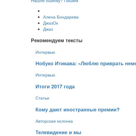
Нашли ошибку? Пишем
Алена Бондарева
ДжазОк
Джаз
Рекомендуем тексты
Интервью
​Нобуко Итикава: «Люблю приврать нем
Интервью
​Итоги 2017 года
Статьи
​Кому дают иностранные премии?
Авторская колонка
​Телевидение и мы