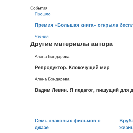
События
Прошло
​Премия «Большая книга» открыла беспл
Чтения
Другие материалы автора
Алена Бондарева
​Репродуктор. Клокочущий мир
Алена Бондарева
​Вадим Левин. Я педагог, пишущий для 
​Семь знаковых фильмов о
​Вруб
джазе
жизн