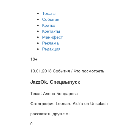
Тексты
События
Кратко
Контакты
Манифест
Реклама
Редакция
18+
10.01.2018
События /
Что посмотреть
​JazzOk. Спецвыпуск
Текст:
Алена Бондарева
Фотография
Leonard Alcira on Unsplash
рассказать друзьям:
0