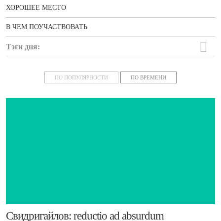
ХОРОШЕЕ МЕСТО
В ЧЕМ ПОУЧАСТВОВАТЬ
Тэги дня:
новости
ПО ПОПУЛЯРНОСТИ
ПО ВРЕМЕНИ
​Свидригайлов: reductio ad absurdum