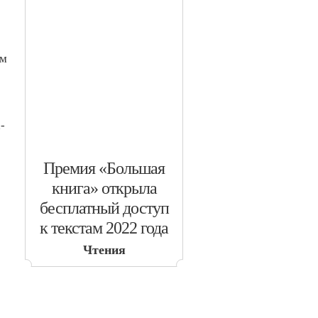
ым
-
​Премия «Большая
книга» открыла
бесплатный доступ
к текстам 2022 года
Чтения