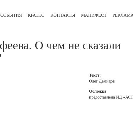
СОБЫТИЯ
КРАТКО
КОНТАКТЫ
МАНИФЕСТ
РЕКЛАМ
феева. О чем не сказали
?
Текст:
Олег Демидов
Обложка
предоставлена ИД «АС