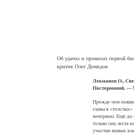
Об удачах и промахах первой б
критик Олег Демидов.
Лекманов О., Све
Посторонний. — 
Прежде чем появил
главы в «толстых»
интервью. Ещё до 
только она легла 
участии живых кла