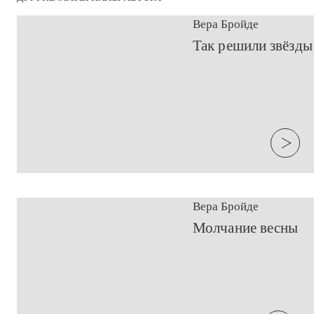
Вера Бройде
​Так решили звёзды
Вера Бройде
​Молчание весны