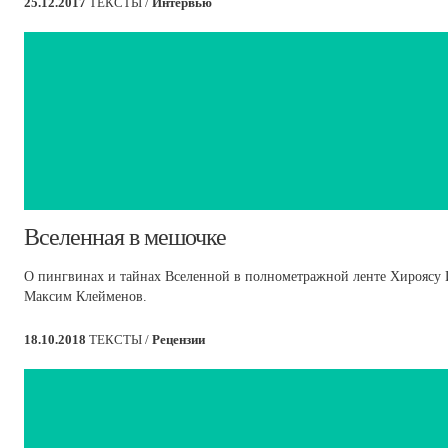
25.12.2017
ТЕКСТЫ /
Интервью
​Вселенная в мешочке
О пингвинах и тайнах Вселенной в полнометражной ленте Хироясу И
Максим Клейменов.
18.10.2018
ТЕКСТЫ /
Рецензии