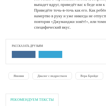
выпадет вдруг, приведёт вас к беде или к
Приведёте точь-в-точь как его. Как ребё
намертво в руку и уже никогда не отпусти
повторяя «Джуманджи зовёт!», или томно
специфический вкус.
РАССКАЗАТЬ ДРУЗЬЯМ
Япония
Диалог с подростком
Вера Бройде
РЕКОМЕНДУЕМ ТЕКСТЫ