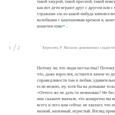
такой хмурой, такой пресной, такой неве
как вот дети играют друг с другом или с
стражами зла из какой-нибудь киновселен
колобками с каштановым кремом и, коне
кошечек-нэко
.
1
2
Хиросима Р. Магазин диковинных сладостей
Потому ли, что люди несчастны? Потому 
что, даже взрослея, остаются зачем-то д
справедливости там и любви, удивительн
если можно, ну, хотя бы на донышке тольк
«Отчего же не дать-то немножко? Не бес
мне скажите вначале, что конкретно вы и
всего и чего вам сейчас не хватает, что 
низкий, напевный, игристый. Взгляд при