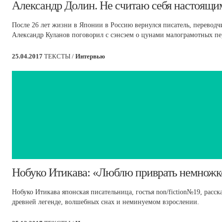
​Александр Долин. Не считаю себя настоящ
После 26 лет жизни в Японии в Россию вернулся писатель, переводч
Александр Куланов поговорил с сэнсэем о цунами малограмотных пе
25.04.2017
ТЕКСТЫ /
Интервью
​Нобуко Итикава: «Люблю приврать немножк
Нобуко Итикава японская писательница, гостья non/fiction№19, расск
древней легенде, волшебных снах и неминуемом взрослении.