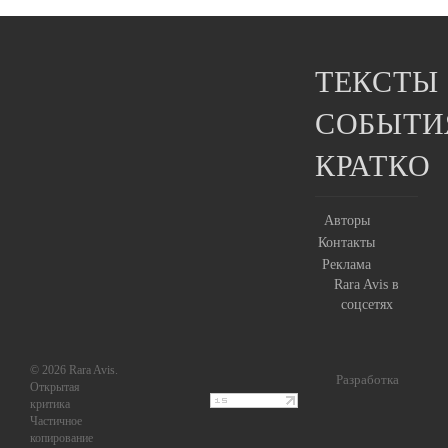
ТЕКСТЫ
СОБЫТИ
КРАТКО
Авторы
Контакты
Реклама
Rara Avis в
соцсетях
© 2026 Rara Avis.
Разработка
Открытая
критика
Частичное
копирование