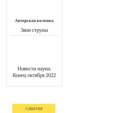
Авторская колонка
​Звон струны
Новости науки.
Конец октября 2022
СОБЫТИЯ