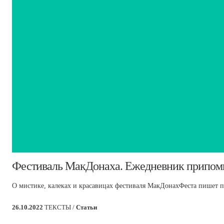
​Фестиваль МакДонаха. Ежедневник припом
О мистике, калеках и красавицах фестиваля МакДонахФеста пишет 
26.10.2022
ТЕКСТЫ /
Статьи