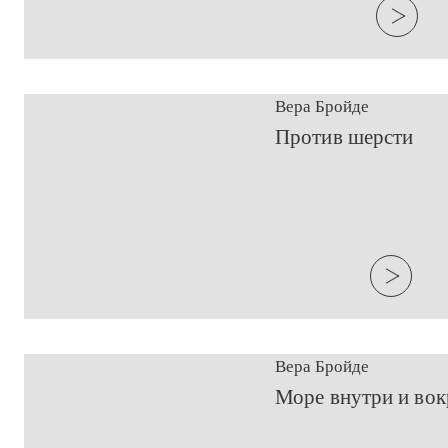
Вера Бройде
​Против шерсти
Вера Бройде
​Море внутри и во