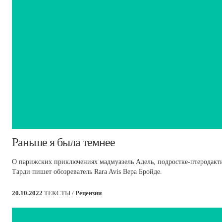
Раньше я была темнее
О парижских приключениях мадмуазель Адель, подростке-птеродакти
Тарди пишет обозреватель Rara Avis Вера Бройде.
20.10.2022
ТЕКСТЫ /
Рецензии