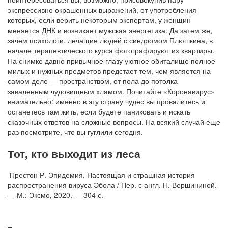
экспрессивно окрашенных выражений, от употребления
которых, если верить некоторым экспертам, у женщин
меняется ДНК и возникает мужская энергетика. Да затем же,
зачем психологи, лечащие людей с синдромом Плюшкина, в
начале терапевтического курса фотографируют их квартиры.
На снимке давно привычное глазу уютное обиталище полное
милых и нужных предметов предстает тем, чем является на
самом деле — пространством, от пола до потолка
заваленным чудовищным хламом. Почитайте «Коронавирус»
внимательно: именно в эту страну чудес вы провалитесь и
останетесь там жить, если будете паниковать и искать
сказочных ответов на сложные вопросы. На всякий случай еще
раз посмотрите, что вы гуглили сегодня.
Тот, кто выходит из леса
Престон Р. Эпидемия. Настоящая и страшная история
распространения вируса Эбола / Пер. с англ. Н. Вершининой.
— М.: Эксмо, 2020. — 304 с.