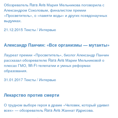
Обозреватель Rara Avis Мария Мельникова поговорила с
Александром Соколовым, финалистом премии
«Просветитель», о «памяти воды» и других псевдонаучных
выдумках.
21.12.2015
Тексты /
Интервью
​Александр Панчин: «Все организмы — мутанты»
Лауреат премии «Просветитель», биолог Александр Панчин
рассказал обозревателю Rara Avis Марии Мельниковой о
плюсах ГМО, Wi-Fi-телепатии и умных реформах
образования.
31.01.2017
Тексты /
Интервью
​Лекарство против смерти
О трудном выборе героя в драме «Человек, который удивил
всех» — обозреватель Rara Avis Жаннат Идрисова.