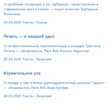
О проблеме сепарации и ее «забавном» представлении в
современном кино и театре — пишет психолог Екатерина
Фомичева.
24.03.2020
Тексты /
Статьи
​Лечить — и никакой еды!
О профессиональной переориентации в комедии Тристана
Сегела — обозреватель Rara Avis Жаннат Идрисова.
25.03.2020
Тексты /
Рецензии
​Изумительное ухо
О правде и лжи в жизни одиннадцатилетней шпионки Гарриет
— обозреватель Rara Avis Вера Бройде.
26.03.2020
Тексты /
Рецензии