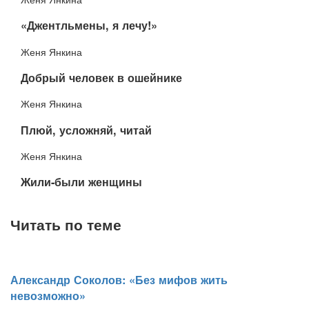
​«Джентльмены, я лечу!»
Женя Янкина
​Добрый человек в ошейнике
Женя Янкина
​Плюй, усложняй, читай
Женя Янкина
​Жили-были женщины
Читать по теме
​Александр Соколов: «Без мифов жить
невозможно»