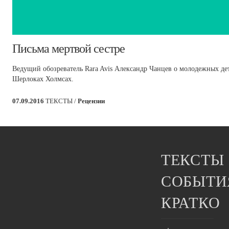
​Письма мертвой сестре
Ведущий обозреватель Rara Avis Александр Чанцев о молодежных де
Шерлоках Холмсах.
07.09.2016
ТЕКСТЫ /
Рецензии
ТЕКСТЫ
СОБЫТИ
КРАТКО