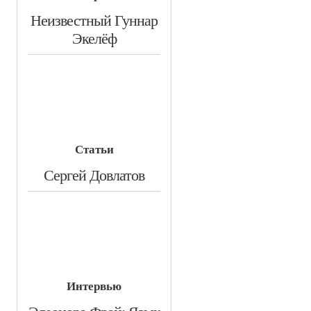
​Неизвестный Гуннар
Экелёф
Статьи
​Сергей Довлатов
Интервью