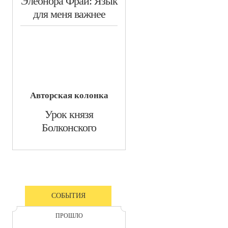
Элеонора Фрай: Язык
для меня важнее
Авторская колонка
​Урок князя
Болконского
СОБЫТИЯ
ПРОШЛО