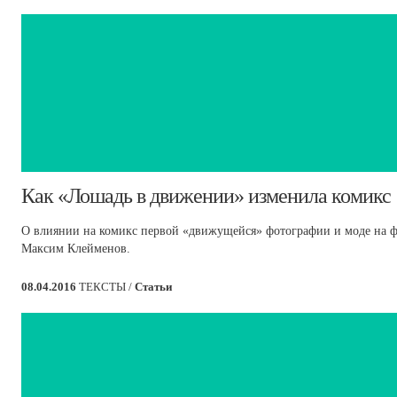
​Как «Лошадь в движении» изменила комикс
О влиянии на комикс первой «движущейся» фотографии и моде на фо
Максим Клейменов.
08.04.2016
ТЕКСТЫ /
Статьи