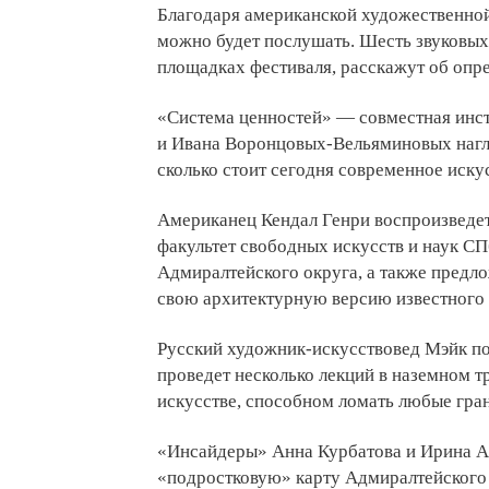
Благодаря американской художественной
можно будет послушать. Шесть звуковых
площадках фестиваля, расскажут об опр
«Система ценностей» — совместная инс
и Ивана Воронцовых-Вельяминовых нагл
сколько стоит сегодня современное иску
Американец Кендал Генри воспроизведе
факультет свободных искусств и наук С
Адмиралтейского округа, а также предл
свою архитектурную версию известного 
Русский художник-искусствовед Мэйк по
проведет несколько лекций в наземном тр
искусстве, способном ломать любые гра
«Инсайдеры» Анна Курбатова и Ирина А
«подростковую» карту Адмиралтейского о