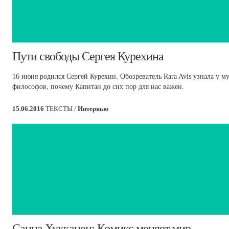
​Пути свободы Сергея Курехина
16 июня родился Сергей Курехин. Обозреватель Rara Avis узнала у 
философов, почему Капитан до сих пор для нас важен.
15.06.2016
ТЕКСТЫ /
Интервью
​Санна Хукканен: Комикс меняет мир