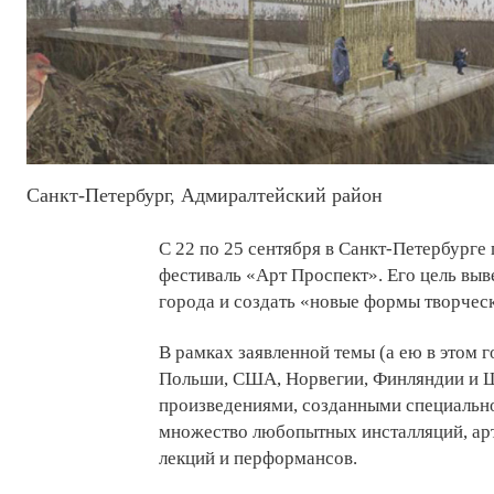
Санкт-Петербург, Адмиралтейский район
С 22 по 25 сентября в Санкт-Петербург
фестиваль «Арт Проспект». Его цель выв
города и создать «новые формы творчес
В рамках заявленной темы (а ею в этом г
Польши, США, Норвегии, Финляндии и Ш
произведениями, созданными специально
множество любопытных инсталляций, арт-
лекций и перформансов.