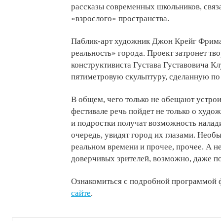
рассказы современных школьников, связ
«взрослого» пространства.
Паблик-арт художник Джон Крейг Фрима
реальность» города. Проект затронет тв
конструктивиста Густава Густавовича К
пятиметровую скульптуру, сделанную по 
В общем, чего только не обещают устрои
фестивале речь пойдет не только о худо
и подростки получат возможность налади
очередь, увидят город их глазами. Необы
реальном времени и прочее, прочее. А н
доверчивых зрителей, возможно, даже по
Ознакомиться с подробной программой
сайте
.