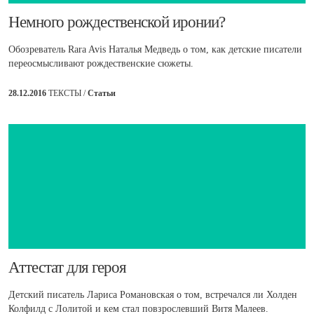
​Немного рождественской иронии?
Обозреватель Rara Avis Наталья Медведь о том, как детские писатели
переосмысливают рождественские сюжеты.
28.12.2016
ТЕКСТЫ /
Статьи
​Аттестат для героя
Детский писатель Лариса Романовская о том, встречался ли Холден
Колфилд с Лолитой и кем стал повзрослевший Витя Малеев.