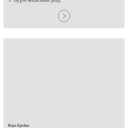
Вера Бройде