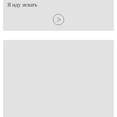
​Я иду искать