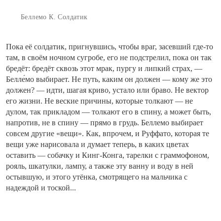
Беллемо К. Солдатик
Пока её солдатик, пригнувшись, чтобы враг, засевший где-то
там, в своём ночном сугробе, его не подстрелил, пока он так
бредёт: бредёт сквозь этот мрак, пургу и липкий страх, —
Белле́мо выбирает. Не путь, каким он должен — кому же это
должен? — идти, шагая криво, устало или браво. Не вектор
его жизни. Не веские причины, которые толкают — не
дулом, так прикладом — толкают его в спину, а может быть,
напротив, не в спину — прямо в грудь. Беллемо выбирает
совсем другие «вещи». Как, впрочем, и Руффато, которая те
вещи уже нарисовала и думает теперь, в каких цветах
оставить — собачку и Кинг-Конга, тарелки с граммофоном,
рояль, шкатулки, лампу, а также эту ванну и воду в ней
остывшую, и этого утёнка, смотрящего на мальчика с
надеждой и тоской...