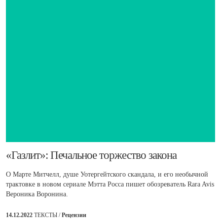
​«Газлит»: Печальное торжество закона
О Марте Митчелл, душе Уотергейтского скандала, и его необычной
трактовке в новом сериале Мэтта Росса пишет обозреватель Rara Avis
Вероника Воронина.
14.12.2022
ТЕКСТЫ /
Рецензии