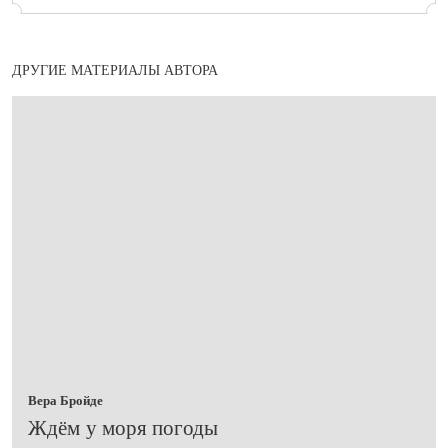
ДРУГИЕ МАТЕРИАЛЫ АВТОРА
Вера Бройде
​Ждём у моря погоды