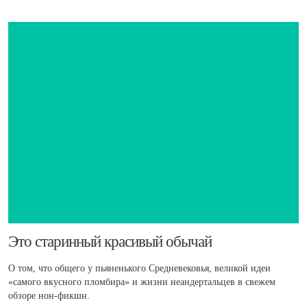
Это старинный красивый обычай
О том, что общего у пьяненького Средневековья, великой идеи
«самого вкусного пломбира» и жизни неандертальцев в свежем
обзоре нон-фикшн.