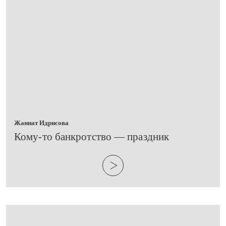
Жаннат Идрисова
​Кому-то банкротство — праздник