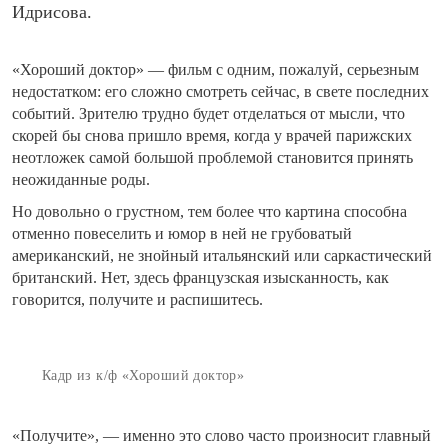
Идрисова.
«Хороший доктор» — фильм с одним, пожалуй, серьезным
недостатком: его сложно смотреть сейчас, в свете последних
событий. Зрителю трудно будет отделаться от мысли, что
скорей бы снова пришло время, когда у врачей парижских
неотложек самой большой проблемой становится принять
неожиданные роды.
Но довольно о грустном, тем более что картина способна
отменно повеселить и юмор в ней не грубоватый
американский, не знойный итальянский или саркастический
британский. Нет, здесь французская изысканность, как
говорится, получите и распишитесь.
Кадр из к/ф «Хороший доктор»
«Получите», — именно это слово часто произносит главный