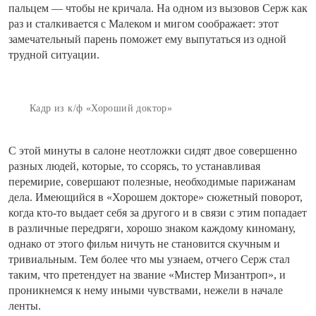
пальцем — чтобы не кричала. На одном из вызовов Серж как
раз и сталкивается с Малеком и мигом соображает: этот
замечательный парень поможет ему выпутаться из одной
трудной ситуации.
Кадр из к/ф «Хороший доктор»
С этой минуты в салоне неотложки сидят двое совершенно
разных людей, которые, то ссорясь, то устанавливая
перемирие, совершают полезные, необходимые парижанам
дела. Имеющийся в «Хорошем докторе» сюжетный поворот,
когда кто-то выдает себя за другого и в связи с этим попадает
в различные передряги, хорошо знаком каждому киноману,
однако от этого фильм ничуть не становится скучным и
тривиальным. Тем более что мы узнаем, отчего Серж стал
таким, что претендует на звание «Мистер Мизантроп», и
проникнемся к нему иными чувствами, нежели в начале
ленты.