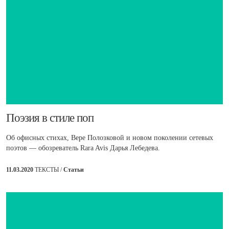
​Поэзия в стиле поп
Об офисных стихах, Вере Полозковой и новом поколении сетевых
поэтов — обозреватель Rara Avis Дарья Лебедева.
11.03.2020
ТЕКСТЫ /
Статьи