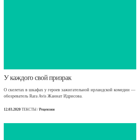
​У каждого свой призрак
О скелетах в шкафах у героев зажигательной ирландской комедии —
обозреватель Rara Avis Жаннат Идрисова.
12.03.2020
ТЕКСТЫ /
Рецензии