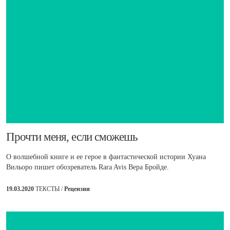
​Прочти меня, если сможешь
О волшебной книге и ее герое в фантастической истории Хуана
Вильоро пишет обозреватель Rara Avis Вера Бройде.
19.03.2020
ТЕКСТЫ /
Рецензии