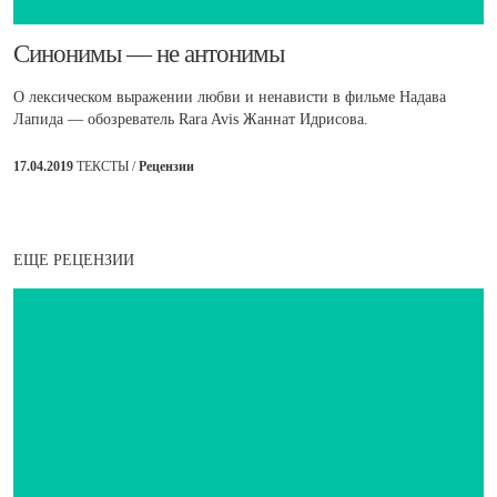
​Синонимы — не антонимы
О лексическом выражении любви и ненависти в фильме Надава
Лапида — обозреватель Rara Avis Жаннат Идрисова.
17.04.2019
ТЕКСТЫ /
Рецензии
ЕЩЕ РЕЦЕНЗИИ