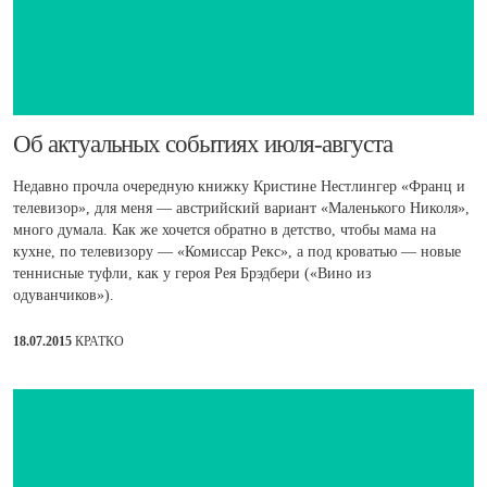
Об актуальных событиях июля-августа
Недавно прочла очередную книжку Кристине Нестлингер «Франц и
телевизор», для меня — австрийский вариант «Маленького Николя»,
много думала. Как же хочется обратно в детство, чтобы мама на
кухне, по телевизору — «Комиссар Рекс», а под кроватью — новые
теннисные туфли, как у героя Рея Брэдбери («Вино из
одуванчиков»).
18.07.2015
КРАТКО