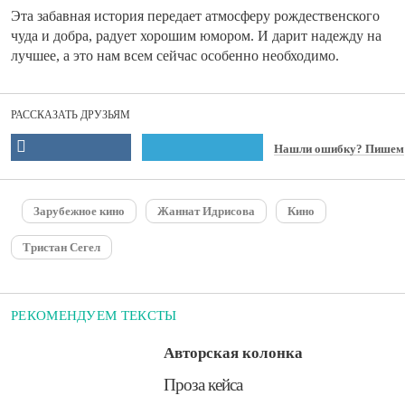
Эта забавная история передает атмосферу рождественского
чуда и добра, радует хорошим юмором. И дарит надежду на
лучшее, а это нам всем сейчас особенно необходимо.
РАССКАЗАТЬ ДРУЗЬЯМ
Нашли ошибку? Пишем
Зарубежное кино
Жаннат Идрисова
Кино
Тристан Сегел
РЕКОМЕНДУЕМ ТЕКСТЫ
Авторская колонка
​Проза кейса