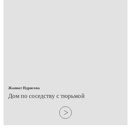
Жаннат Идрисова
​Дом по соседству с тюрьмой