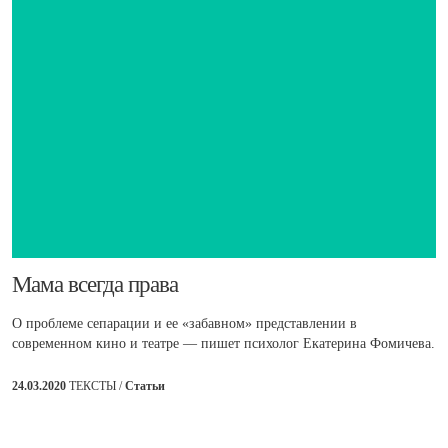
​Мама всегда права
О проблеме сепарации и ее «забавном» представлении в
современном кино и театре — пишет психолог Екатерина Фомичева.
24.03.2020
ТЕКСТЫ /
Статьи