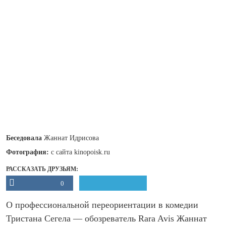
Беседовала
Жаннат Идрисова
Фотография:
с сайта kinopoisk.ru
РАССКАЗАТЬ ДРУЗЬЯМ:
0
О профессиональной переориентации в комедии
Тристана Сегела — обозреватель Rara Avis Жаннат