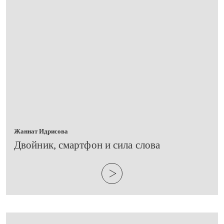
Жаннат Идрисова
​Двойник, смартфон и сила слова