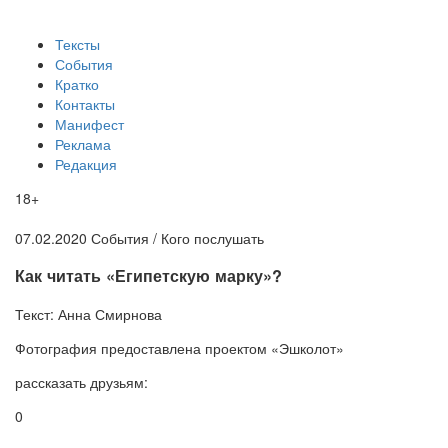
Тексты
События
Кратко
Контакты
Манифест
Реклама
Редакция
18+
07.02.2020
События /
Кого послушать
​Как читать «Египетскую марку»?
Текст:
Анна Смирнова
Фотография
предоставлена проектом «Эшколот»
рассказать друзьям:
0