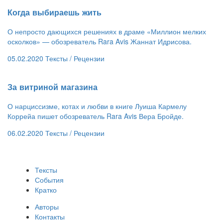
Когда выбираешь жить
О непросто дающихся решениях в драме «Миллион мелких
осколков» — обозреватель Rara Avis Жаннат Идрисова.
05.02.2020
Тексты /
Рецензии
​За витриной магазина
О нарциссизме, котах и любви в книге Луиша Кармелу
Коррейа пишет обозреватель Rara Avis Вера Бройде.
06.02.2020
Тексты /
Рецензии
Тексты
События
Кратко
Авторы
Контакты