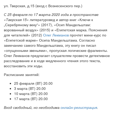
ул. Тверская, д.15 (вход с Вознесенского пер.)
С 25 февраля по 17 марта 2020 года в пространстве
«Тверская 15»
литературовед и автор книг «Ключи к
„Серебряному веку“» (2017), «Осип Мандельштам:
ворованный воздух» (2015) и «Египетская марка. Пояснения
для читателей» (2012)
Олег Лекманов
прочтет мини-курс по
«Египетской марке» Осипа Мандельштама. Согласно
замечанию самого Мандельштама, эту книгу он писал
«опущенными звеньями», пропуская логические фрагменты.
Олег Лекманов предлагает слушателям провести детективное
расследование и в ходе медленного чтения этого текста,
восстановить эти ходы.
Расписание занятий:
25 февраля (ВТ) 20.00
3 марта (ВТ) 20.00
10 марта (ВТ) 20.00
17 марта (ВТ) 20.00
Вход свободный, но необходима
онлайн-регистрация
.