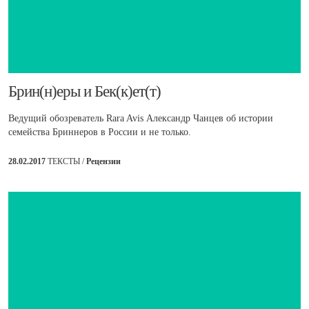
Брин(н)еры и Бек(к)ет(т)
Ведущий обозреватель Rara Avis Александр Чанцев об истории
семейства Бриннеров в России и не только.
28.02.2017
ТЕКСТЫ /
Рецензии