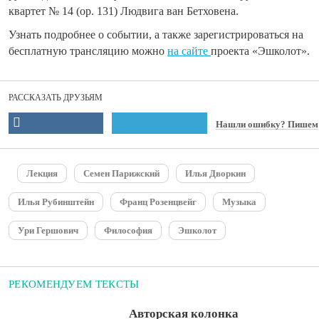
квартет № 14 (op. 131) Людвига ван Бетховена.
Узнать подробнее о событии, а также зарегистрироваться на
бесплатную трансляцию можно
на сайте
проекта «Эшколот».
РАССКАЗАТЬ ДРУЗЬЯМ
Нашли ошибку? Пишем
Лекция
Семен Парижский
Илья Дворкин
Илья Рубинштейн
​Франц Розенцвейг
Музыка
Ури Гершович
Философия
Эшколот
РЕКОМЕНДУЕМ ТЕКСТЫ
Авторская колонка