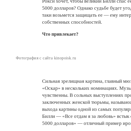
Рокси хочет, чтобы великий Билли спас е
5000 долларов? Однако судьбе будет уго
таки возьмется защищать ее — ему интер
собственных способностей.
Что привлекает?
Фотография с сайта kinopoisk.ru
Сильная зрелищная картина, главный мю
«Оскар» в нескольких номинациях. Музы
чувственны. В сольных выступлениях пр
заключенных женской тюрьмы, называюща
выхода картины одной из самых популяр
Билли — «Все отдам я за любовь» встык с
5000 долларов» — отличный пример ирон