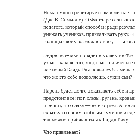
Ниман много репетирует сам и мечтает и
(Дж. К. Симмонс). О Флетчере отзываютс
педагоге, который способен ради результ
унижать учеников, прикладывать руку. 
границы своих возможностей», — таково
Эндрю все-таки попадет в коллектив Фле
узнает, каково это, когда наставническо
нас новый Бадди Рич появился!» сменит
что же это себе позволяешь, сукин сын?»
Парень будет долго доказывать себе и др
предстоит все: пот, слезы, ругань, крова
и решит, что слава — не его удел. А посл
схватку со своим злобным кумиров и сде
так можно приблизиться к Бадди Ричу.
Что привлекает?