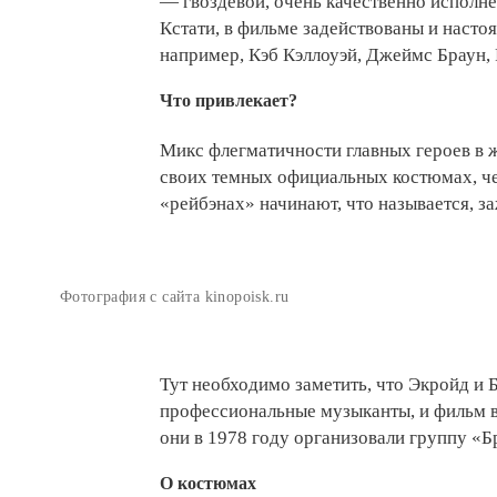
— гвоздевой, очень качественно исполн
Кстати, в фильме задействованы и насто
например, Кэб Кэллоуэй, Джеймс Браун, 
Что привлекает?
Микс флегматичности главных героев в жи
своих темных официальных костюмах, ч
«рейбэнах» начинают, что называется, за
Фотография с сайта kinopoisk.ru
Тут необходимо заметить, что Экройд и 
профессиональные музыканты, и фильм в
они в 1978 году организовали группу «Б
О костюмах