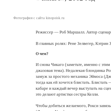
Фотография с сайта kinopoisk.ru
Режиссер — Роб Маршалл. Автор сценар
В главных ролях: Рене Зелвегер, Кэтрин 
О чем?
И снова Чикаго (заметьте, именно с этим
джазовая тема). Недалекая блондинка Ро
замуж за простого механика Эймоса (Дж
тогда как ей хочется блистать. Блистать 
кабаре и каждый вечер выступать на сце
это делают артистки сестры Келли.
Чтобы добиться желаемого, Рокси завяз