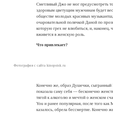
Сметливый Джо не мог предусмотреть то
здоровым цветущим мужчинам будет весь
обществе молодых красивых музыкантш, 
очаровательной полячкой Даной по про
которую грех не влюбиться, и, наконец,
вживется в женскую роль.
Что привлекает?
Фотография с сайта kinopoisk.ru
Конечно же, образ Душечки, сыгранный 
показала саму себя — бесконечно женст
тягой к алкоголю и мечтой о женском сч
You и ранее популярная, после того как 
казалось, обрела бессмертие. Конечно ж