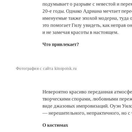
подумывает о разрыве с невестой и пере
20-е годы. Однако Адриана мечтает перес
именуемые также эпохой модерна, туда о
это помогает Гилу увидеть, как неправ о
и не замечая красоты в настоящем.
Что привлекает?
Фотография с сайта kinopoisk.ru
Невероятно красиво переданная атмосфе
творческими спорами, любовными пере
виде джазовых импровизаций. Оуэн Уилс
— нерешительного, непрактичного, но с
О костюмах