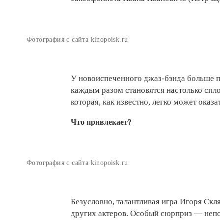
Фотография с сайта kinopoisk.ru
У новоиспеченного джаз-бэнда больше па
каждым разом становятся настолько спл
которая, как известно, легко может оказа
Что привлекает?
Фотография с сайта kinopoisk.ru
Безусловно, талантливая игра Игоря Скл
других актеров. Особый сюрприз — неп