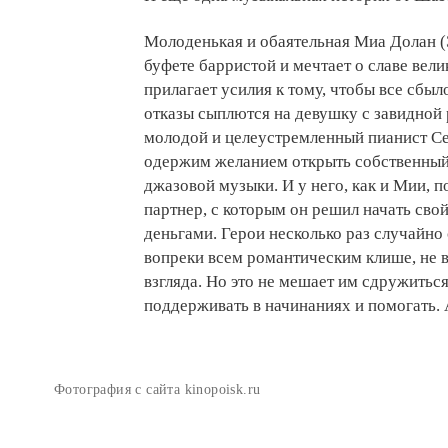
Молоденькая и обаятельная Миа Долан (
буфете барристой и мечтает о славе велик
прилагает усилия к тому, чтобы все сбыл
отказы сыплются на девушку с завидной 
молодой и целеустремленный пианист Се
одержим желанием открыть собственный 
джазовой музыки. И у него, как и Мии, п
партнер, с которым он решил начать свой
деньгами. Герои несколько раз случайно
вопреки всем романтическим клише, не в
взгляда. Но это не мешает им сдружиться
поддерживать в начинаниях и помогать. А
Фотография с сайта kinopoisk.ru