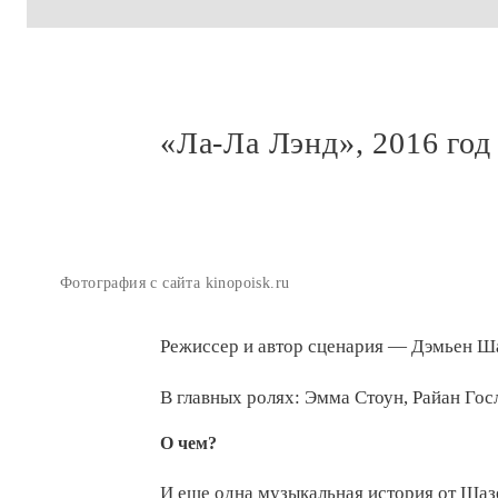
«Ла-Ла Лэнд», 2016 год
Фотография с сайта kinopoisk.ru
Режиссер и автор сценария — Дэмьен Ша
В главных ролях: Эмма Стоун, Райан Госл
О чем?
И еще одна музыкальная история от Шаз