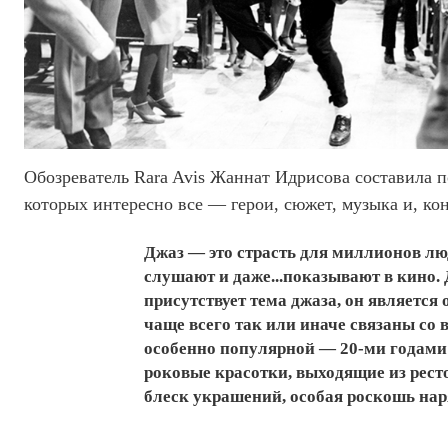
Обозреватель Rara Avis Жаннат Идрисова составила п
которых интересно все — герои, сюжет, музыка и, ко
Джаз — это страсть для миллионов люд
слушают и даже...показывают в кино. 
присутствует тема джаза, он является
чаще всего так или иначе связаны со 
особенно популярной — 20-ми годами 
роковые красотки, выходящие из рес
блеск украшений, особая роскошь наря