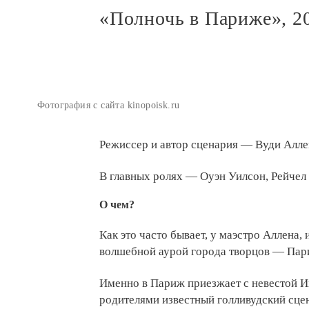
«Полночь в Париже», 20
Фотография с сайта kinopoisk.ru
Режиссер и автор сценария — Вуди Алле
В главных ролях — Оуэн Уилсон, Рейче
О чем?
Как это часто бывает, у маэстро Аллена, 
волшебной аурой города творцов — Пар
Именно в Париж приезжает с невестой И
родителями известный голливудский сце