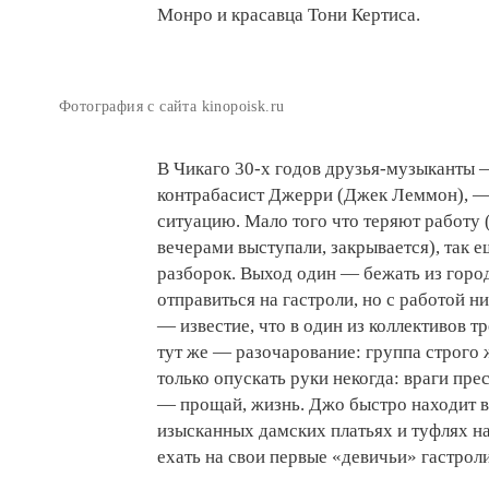
Монро и красавца Тони Кертиса.
Фотография с сайта kinopoisk.ru
В Чикаго 30-х годов друзья-музыканты 
контрабасист Джерри (Джек Леммон), —
ситуацию. Мало того что теряют работу 
вечерами выступали, закрывается), так 
разборок. Выход один — бежать из город
отправиться на гастроли, но с работой н
— известие, что в один из коллективов т
тут же — разочарование: группа строго 
только опускать руки некогда: враги прес
— прощай, жизнь. Джо быстро находит вы
изысканных дамских платьях и туфлях на
ехать на свои первые «девичьи» гастроли