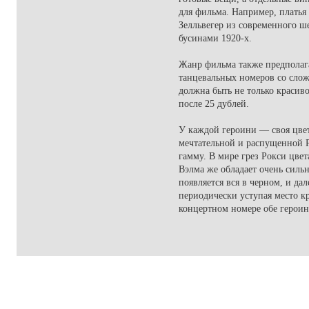
для фильма. Например, платья
Зелльвегер из современного 
бусинами 1920-х.
Жанр фильма также предполаг
танцевальных номеров со слож
должна быть не только красиво
после 25 дублей.
У каждой героини — своя цвет
мечтательной и распущенной 
гамму. В мире грез Рокси цве
Вэлма же обладает очень силь
появляется вся в черном, и дал
периодически уступая место к
концертном номере обе героин