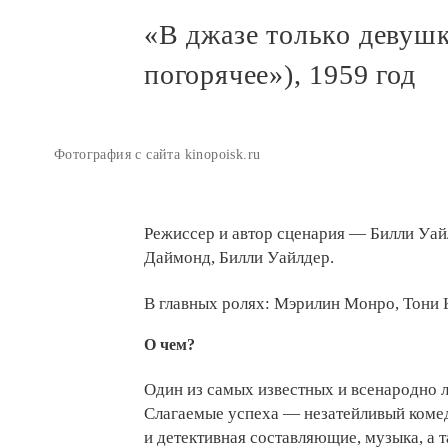
«В джазе только девуш
погорячее»), 1959 год
Фотография с сайта kinopoisk.ru
Режиссер и автор сценария — Билли Уайл
Даймонд, Билли Уайлдер.
В главных ролях: Мэрилин Монро, Тони 
О чем?
Один из самых известных и всенародно
Слагаемые успеха — незатейливый комед
и детективная составляющие, музыка, а 