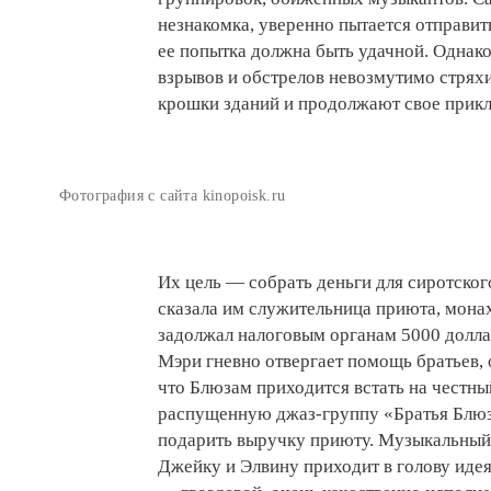
незнакомка, уверенно пытается отправить
ее попытка должна быть удачной. Однак
взрывов и обстрелов невозмутимо стрях
крошки зданий и продолжают свое прик
Фотография с сайта kinopoisk.ru
Их цель — собрать деньги для сиротског
сказала им служительница приюта, мона
задолжал налоговым органам 5000 доллар
Мэри гневно отвергает помощь братьев, 
что Блюзам приходится встать на честны
распущенную джаз-группу «Братья Блюз
подарить выручку приюту. Музыкальный 
Джейку и Элвину приходит в голову идея