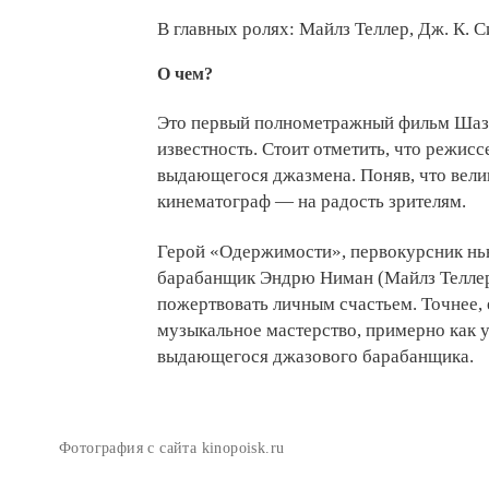
В главных ролях: Майлз Теллер, Дж. К. 
О чем?
Это первый полнометражный фильм Шаз
известность. Стоит отметить, что режисс
выдающегося джазмена. Поняв, что вели
кинематограф — на радость зрителям.
Герой «Одержимости», первокурсник нью
барабанщик Эндрю Ниман (Майлз Теллер) 
пожертвовать личным счастьем. Точнее, е
музыкальное мастерство, примерно как 
выдающегося джазового барабанщика.
Фотография с сайта kinopoisk.ru