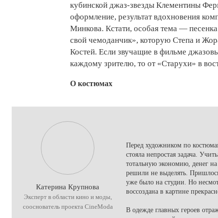
кубинской джаз-звезды Клементины Фер
оформление, результат вдохновения ком
Минкова. Кстати, особая тема — песенка
свой чемоданчик», которую Степа и Жора
Костей. Если звучащие в фильме джазовы
каждому зрителю, то от «Старухи» в вос
О костюмах
Перед художником по костюма
стояла непростая задача. Учи
тотальную экономию, денег на
решили не выделять. Пришлось
уже было на студии. Но несмо
Катерина Крупнова
воссоздана в картине прекрасн
Эксперт в области кино и моды,
сооснователь проекта CineModa
В одежде главных героев отраж