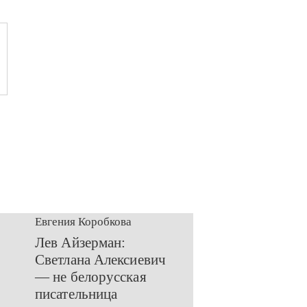
Евгения Коробкова
​Лев Айзерман:
Светлана Алексиевич
— не белорусская
писательница