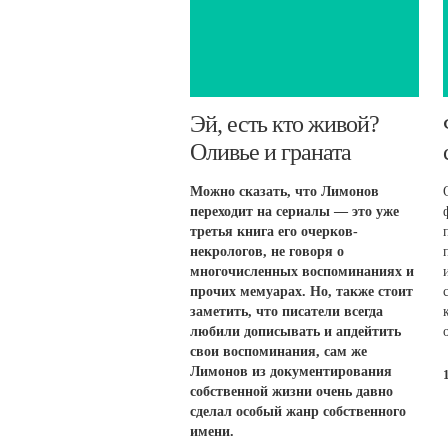
Эй, есть кто живой?
Оливье и граната
Можно сказать, что Лимонов
переходит на сериалы — это уже
третья книга его очерков-
некрологов, не говоря о
многочисленных воспоминаниях и
прочих мемуарах. Но, также стоит
заметить, что писатели всегда
любили дописывать и апдейтить
свои воспоминания, сам же
Лимонов из документирования
собственной жизни очень давно
сделал особый жанр собственного
имени.