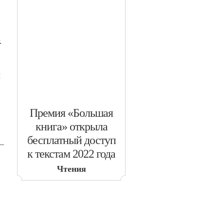
.
и
​Премия «Большая
книга» открыла
бесплатный доступ
—
к текстам 2022 года
Чтения