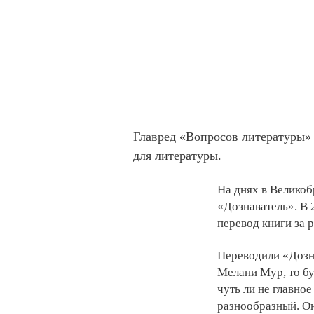
Главред «Вопросов литературы»
для литературы.
На днях в Велико
«Дознаватель». В
перевод книги за 
Переводили «Дозна
Мелани Мур, то бу
чуть ли не главно
разнообразный. Он