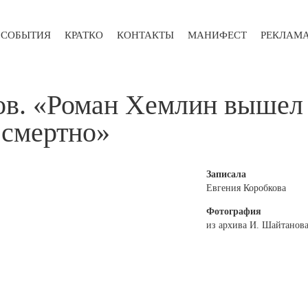
СОБЫТИЯ
КРАТКО
КОНТАКТЫ
МАНИФЕСТ
РЕКЛАМ
ов. «Роман Хемлин вышел
осмертно»
Записала
Евгения Коробкова
Фотография
из архива И. Шайтанов