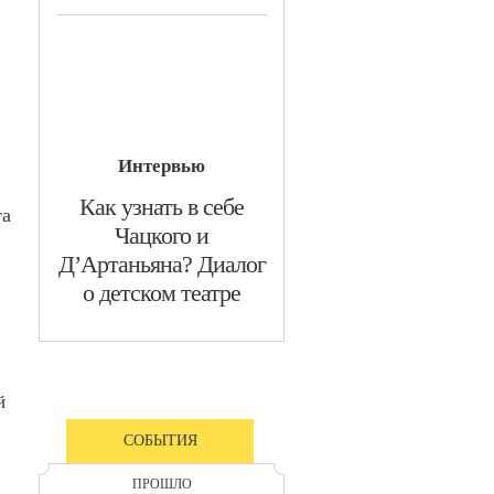
Интервью
​Как узнать в себе
та
Чацкого и
Д’Артаньяна? Диалог
о детском театре
й
СОБЫТИЯ
ПРОШЛО