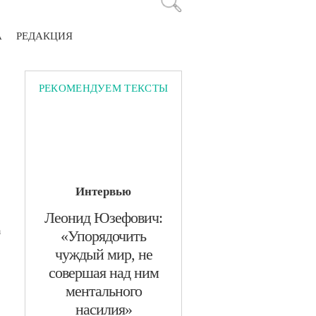
А
РЕДАКЦИЯ
РЕКОМЕНДУЕМ ТЕКСТЫ
Интервью
​Леонид Юзефович:
а
«Упорядочить
чуждый мир, не
совершая над ним
ментального
насилия»