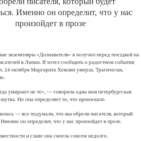
обрели писателя, который будет
ься. Именно он определит, что у нас
произойдет в прозе
ые экземпляры «Дознавателя» я получил перед поездкой на
сателей в Липки. Я хотел сообщить о радостном событии
ел. 24 октября Маргарита Хемлин умерла. Трагически,
о.
егда умирают не те», — говорила одна моя петербургская
 шутка. Но она определяет то, что произошло.
илась — все подумали, что мы обрели писателя, который
 Именно он определит, что у нас произойдет в прозе.
звестности и славе она смогла совсем недолго.