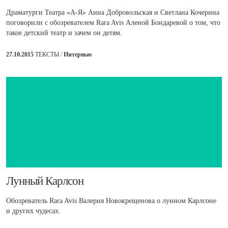
Драматурги Театра «А-Я» Анна Добровольская и Светлана Кочерина
поговорили с обозревателем Rara Avis Аленой Бондаревой о том, что
такое детский театр и зачем он детям.
27.10.2015
ТЕКСТЫ /
Интервью
Лунный Карлсон
Обозреватель Rara Avis Валерия Новокрещенова о лунном Карлсоне
и других чудесах.