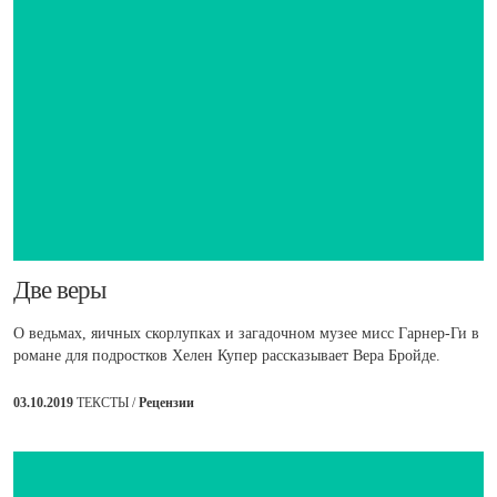
​Две веры
О ведьмах, яичных скорлупках и загадочном музее мисс Гарнер-Ги в
романе для подростков Хелен Купер рассказывает Вера Бройде.
03.10.2019
ТЕКСТЫ /
Рецензии