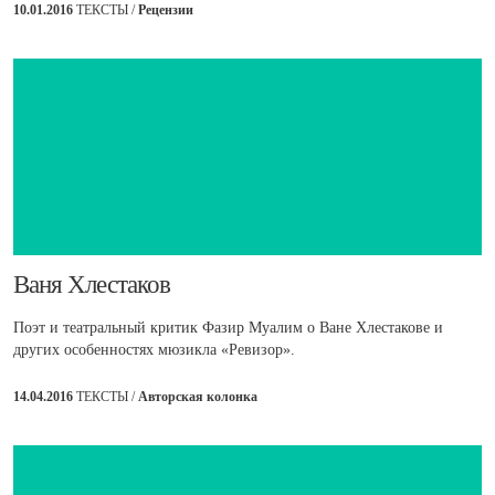
10.01.2016
ТЕКСТЫ /
Рецензии
​Ваня Хлестаков
Поэт и театральный критик Фазир Муалим о Ване Хлестакове и
других особенностях мюзикла «Ревизор».
14.04.2016
ТЕКСТЫ /
Авторская колонка