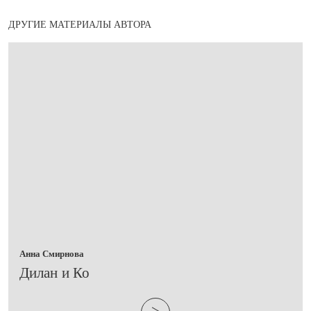
ДРУГИЕ МАТЕРИАЛЫ АВТОРА
Анна Смирнова
​Дилан и Ко