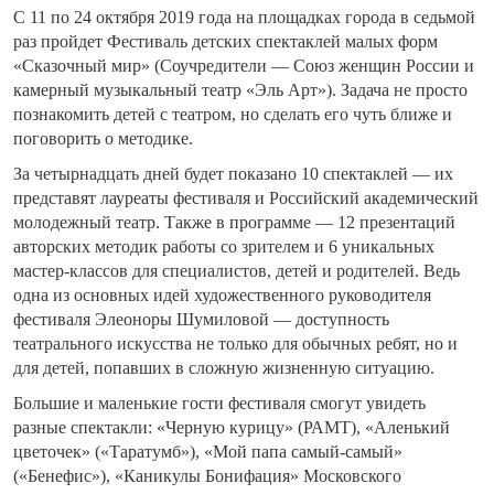
С 11 по 24 октября 2019 года на площадках города в седьмой
раз пройдет Фестиваль детских спектаклей малых форм
«Сказочный мир» (Соучредители — Союз женщин России и
камерный музыкальный театр «Эль Арт»).
Задача не просто
познакомить детей с театром, но сделать его чуть ближе и
поговорить о методике.
За четырнадцать дней будет показано 10 спектаклей — их
представят лауреаты фестиваля и Российский академический
молодежный театр. Также в программе — 12 презентаций
авторских методик работы со зрителем и 6 уникальных
мастер-классов для специалистов, детей и родителей. Ведь
одна из основных идей художественного руководителя
фестиваля Элеоноры Шумиловой — доступность
театрального искусства не только для обычных ребят, но и
для детей, попавших в сложную жизненную ситуацию.
Большие и маленькие гости фестиваля смогут увидеть
разные спектакли: «Черную курицу» (РАМТ), «Аленький
цветочек» («Таратумб»), «Мой папа самый-самый»
(«Бенефис»), «Каникулы Бонифация» Московского