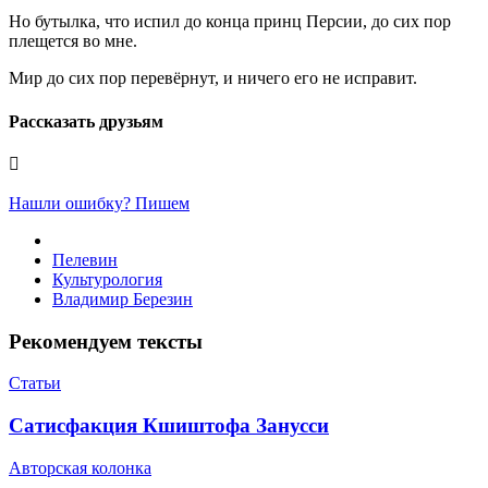
Но бутылка, что испил до конца принц Персии, до сих пор
плещется во мне.
Мир до сих пор перевёрнут, и ничего его не исправит.
Рассказать друзьям
Нашли ошибку? Пишем
Пелевин
Культурология
Владимир Березин
Рекомендуем тексты
Статьи
​Сатисфакция Кшиштофа Занусси
Авторская колонка