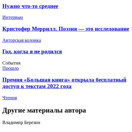
​Нужно что-то среднее
Интервью
​Кристофер Меррилл. Поэзия — это исследование
Авторская колонка
​Год, когда я не родился
События
Прошло
​Премия «Большая книга» открыла бесплатный
доступ к текстам 2022 года
Чтения
Другие материалы автора
Владимир Березин