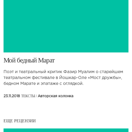
​Мой бедный Марат
Поэт и театральный критик Фазир Муалим о старейшем
театральном фестивале в Йошкар-Оле «Мост дружбы»,
бедном Марате и эпатаже с оглядкой.
ТЕКСТЫ /
23.11.2018
Авторская колонка
ЕЩЕ РЕЦЕНЗИИ