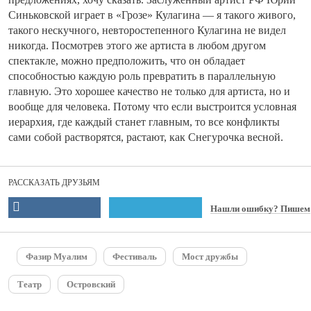
Синьковской играет в «Грозе» Кулагина — я такого живого,
такого нескучного, невторостепенного Кулагина не видел
никогда. Посмотрев этого же артиста в любом другом
спектакле, можно предположить, что он обладает
способностью каждую роль превратить в параллельную
главную. Это хорошее качество не только для артиста, но и
вообще для человека. Потому что если выстроится условная
иерархия, где каждый станет главным, то все конфликты
сами собой растворятся, растают, как Снегурочка весной.
РАССКАЗАТЬ ДРУЗЬЯМ
Нашли ошибку? Пишем
Фазир Муалим
Фестиваль
Мост дружбы
Театр
Островский