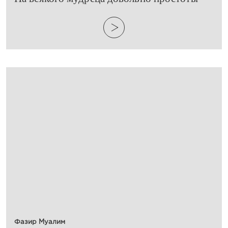
Фазир Муалим