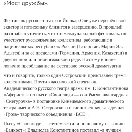
«Мост дружбы».
Фестиваль русского театра в Йошкар-Оле уже перешёл свой
экватор и потихоньку близится к завершению. В прошлый
раз я забыл уточнить, что это международный фестиваль, где
участвуют русскоязычные коллективы, работающие в
национальных республиках России (Татарстан, Марий Эл,
Адыгея) и за её пределами (Германия, Армения, Казахстан) в
двуязычной или иной языковой среде. Поэтому вполне
логично преобладание на фестивале русской драматургии.
Что и говорить, только один Островский представлен тремя
коллективами. Почти классический спектакль
Академического русского театра драмы им. Г. Константинова
«Аферисты» по пьесе «Свои люди — сочтёмся», авангардная
«Снегурочка» в постановке Кинешемского драматического
театра имени А.Н. Островского и таинственная, загадочная
«Гроза» творческого объединения «ВСЁ».
Пьесу «Свои люди — сочтёмся» (или по первому названию
«Банкрот») Владислав Константинов поставил «в лучшем