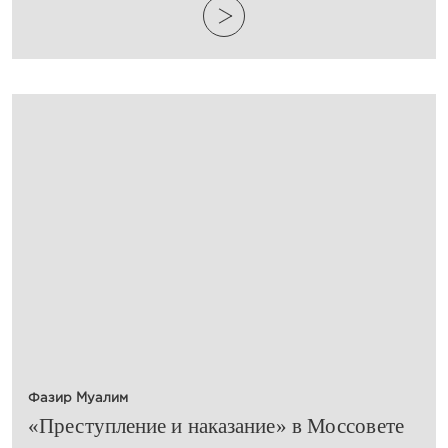
Фазир Муалим
​«Преступление и наказание» в Моссовете