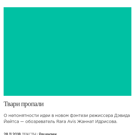
Твари пропали
О непонятности идеи в новом фэнтези режиссера Дэвида
Йейтса — обозреватель Rara Avis Жаннат Идрисова.
ТЕКСТЫ /
28.11.2018
Рецензии