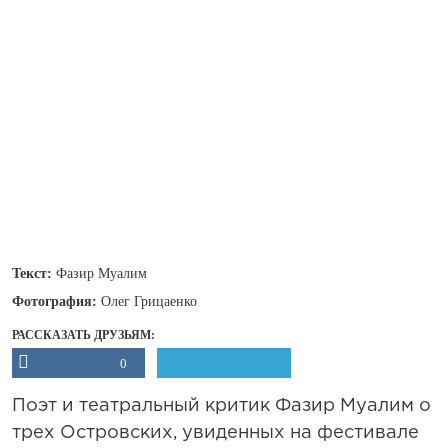
Текст:
Фазир Муалим
Фотография:
Олег Грицаенко
РАССКАЗАТЬ ДРУЗЬЯМ:
0
Поэт и театральный критик Фазир Муалим о
трех Островских, увиденных на фестивале