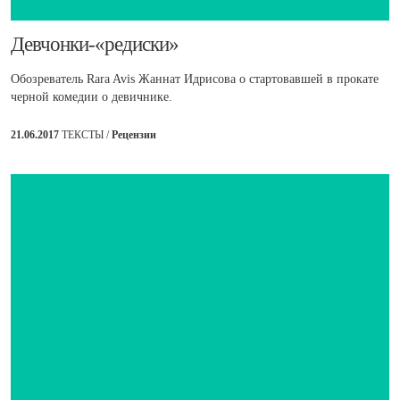
​Девчонки-«редиски»
Обозреватель Rara Avis Жаннат Идрисова о стартовавшей в прокате
черной комедии о девичнике.
21.06.2017
ТЕКСТЫ /
Рецензии