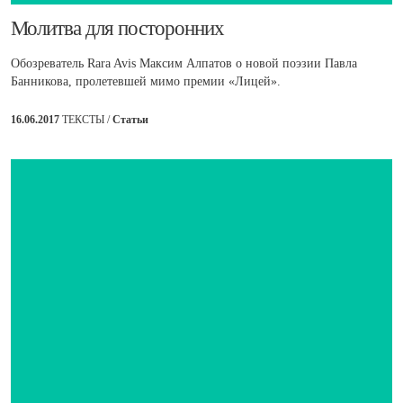
​Молитва для посторонних
Обозреватель Rara Avis Максим Алпатов о новой поэзии Павла
Банникова, пролетевшей мимо премии «Лицей».
16.06.2017
ТЕКСТЫ /
Статьи