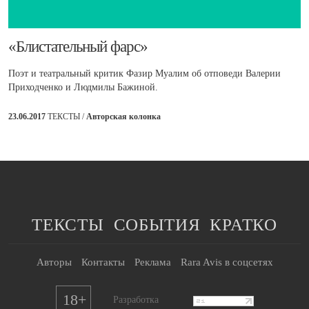
​«Блистательный фарс»
Поэт и театральный критик Фазир Муалим об отповеди Валерии
Приходченко и Людмилы Бажиной.
23.06.2017
ТЕКСТЫ /
Авторская колонка
ТЕКСТЫ
СОБЫТИЯ
КРАТКО
Авторы
Контакты
Реклама
Rara Avis в соцсетях
18+
Разработка