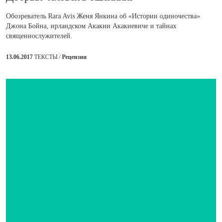
Обозреватель Rara Avis Женя Янкина об «Истории одиночества»
Джона Бойна, ирландском Акакии Акакиевиче и тайнах
священнослужителей.
13.06.2017
ТЕКСТЫ /
Рецензии