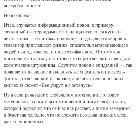
востребованности.
Но я отвлёкся.
Итак, случается информационный повод, к примеру,
связанный с астероидами. От Солнца откололся кусок и
летит к нам — ну и тому подобное, тогда для разговоров в
телевизор приглашают физика, спасателя, вытаскивающего
людей из-под завалов, и писателя-фантаста. Потому как
писатели-фантасты у нас отчего-то ещё отвечают за звёзды и
космические штуковины. Случится повод с эпидемией — так
появляется на экране врач, опять же спасатель и писатель-
фантаст, отвечающий на экране, а не обязательно в своих
книгах за сюжет «Все умрут, а я останусь».
Ну а если речь идёт о глобальном потеплении, то зовут
метеоролога, спасателя от утоплений и писателя фантаста,
который бормочет, что сейчас всё растает, а потом замёрзнет,
и будет так холодно, что не сложить изо льда никаких слов,
даже неприличных.