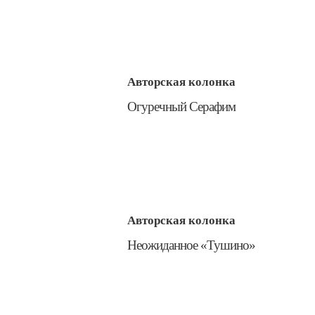
Авторская колонка
​Огуречный Серафим
Авторская колонка
​Неожиданное «Тушино»