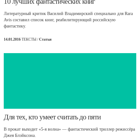
​10 лучших фантастических книг
Литературный критик Василий Владимирский специально для Rara
Avis составил список книг, реабилитирующий российскую
фантастику.
14.01.2016
ТЕКСТЫ /
Статьи
​Для тех, кто умеет считать до пяти
В прокат выходит «5-я волна» — фантастический триллер режиссёра
Джея Блэйксона.