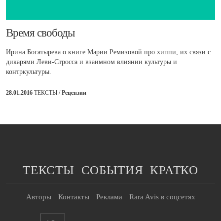
​Время свободы
Ирина Богатырева о книге Марии Ремизовой про хиппи, их связи с
дикарями Леви-Стросса и взаимном влиянии культуры и
контркультуры.
28.01.2016
ТЕКСТЫ /
Рецензии
ТЕКСТЫ
СОБЫТИЯ
КРАТКО
Авторы
Контакты
Реклама
Rara Avis в соцсетях