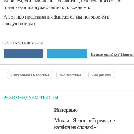
Впрочем, эти выводы не абсолютны, исключения есть, в
предсказаниях нужно быть осторожными.
А вот про предсказания фантастов мы поговорим в
следующий раз.
РАССКАЗАТЬ ДРУЗЬЯМ
Нашли ошибку? Пишем
Актуальная классика
Фантастика
Аверченко
РЕКОМЕНДУЕМ ТЕКСТЫ
Интервью
​Михаил Яснов: «Сережа, не
катайся на слонах!»