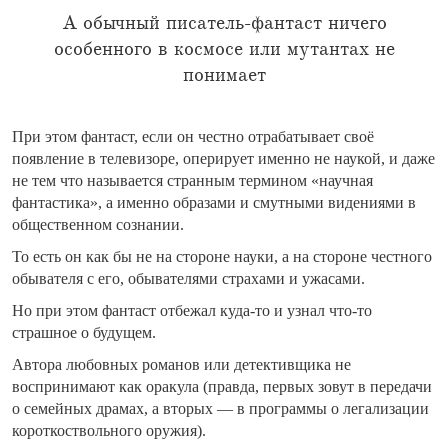
А обычный писатель-фантаст ничего
особенного в космосе или мутантах не
понимает
При этом фантаст, если он честно отрабатывает своё
появление в телевизоре, оперирует именно не наукой, и даже
не тем что называется странным термином «научная
фантастика», а именно образами и смутными видениями в
общественном сознании.
То есть он как бы не на стороне науки, а на стороне честного
обывателя с его, обывателями страхами и ужасами.
Но при этом фантаст отбежал куда-то и узнал что-то
страшное о будущем.
Автора любовных романов или детективщика не
воспринимают как оракула (правда, первых зовут в передачи
о семейных драмах, а вторых — в программы о легализации
короткоствольного оружия).