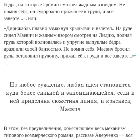
бёдра, на которые Грёмин смотрел жадным взглядом. Не
помня себя, он судорожно прижал её к груди, и все
заверте...», или:
«Дирижабль плавно взмахнул крыльями и взлетел...На руле
сидел Маевич и жадным взором смотрел на Лидию, полная
грудь которой волновалась и упругие выпуклые бёдра
дразнили своей близостью. Не помня себя, Маевич бросил
руль, остановил пружину, прижал её к груди и все заверте...»
.
Но любое суждение, любая идея становится
куда более сильной и запоминающейся, если к
ней приделана сюжетная линия, и красавец
Маевич
В этом, без преувеличения, объясняющем весь механизм
типового коммерческого романа, рассказе Аверченко — вся