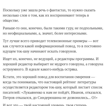
Поскольку уже зашла речь о фантастах, то нужно сказать
несколько слов о том, как их воспринимают теперь в
обществе.
Раньше-то они, конечно, были такими гуру, не подпольными,
но неофициальными, а, значит, более интересными.
Тут лучше всего приводит телевизионные примеры — вот
как случится какой информационный повод, то в постоянно
идущем ток-шоу начинают искать говорунов.
Ищет их, конечно, не ведущий, а редакторы программы. И
хороший редактор выбирает не мудрого говоруна, а говоруна
остроумного. В идеале какого-нибудь остряка.
Кстати, это хороший повод для воспитания смирения —
когда ты понимаешь, что настоящий рейтинг литературы
осуществляется редактором ток-шоу, который листает список
писателей: «Лукьяненко к нам не пойдёт, Иванов, отказался,
Петров отказался, до Синдерюшина не дозвонились... О!»
И вот это — твой настоящий уровень, твоя степень