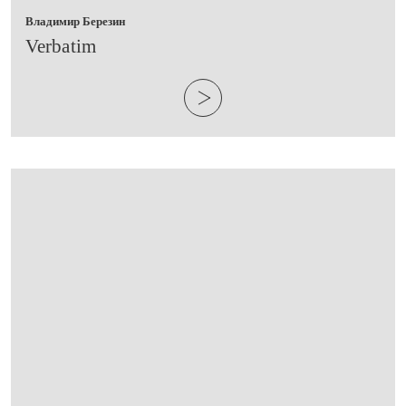
Владимир Березин
Verbatim