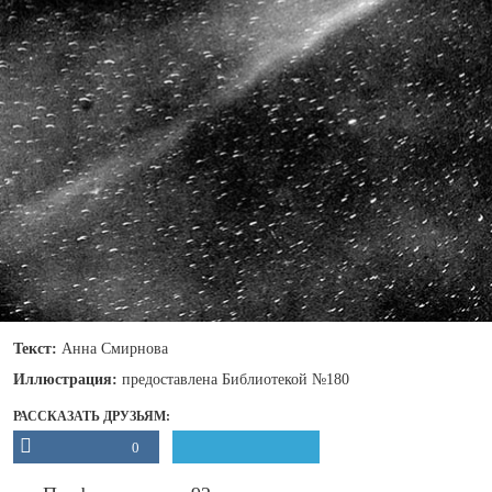
Текст:
Анна Смирнова
Иллюстрация:
предоставлена Библиотекой №180
РАССКАЗАТЬ ДРУЗЬЯМ:
0