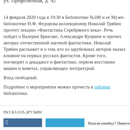
ул. Профсоюзная, д. 92
14 февраля 2020 года в 19:30 в Библиотеке №180 и ее Музее-
библиотеке Н.Ф. Федорова коллекционер Николай Трябин
прочтет лекцию «Фантастика Серебряного века».
Речь
пойдет о Валерии Брюсове, Александре Куприне и прочих
авторах отечественной научной фантастики. Николай
Трябин расскажет и о том, кто из зарубежных авторов оказал
влияние на первых русских фантастов. Кроме того,
поговорит о декадансе и фантастике, первом восстании
машин и кометах, управляющих литературой.
Вход свободный.
Подробнее о мероприятии можно прочесть в
паблике
библиотеки.
РАССКАЗАТЬ ДРУЗЬЯМ
Нашли ошибку? Пишем