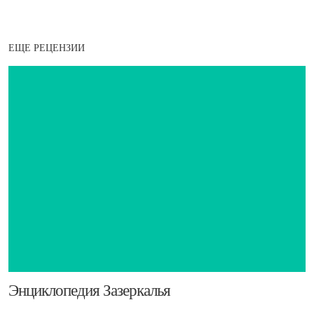
ЕЩЕ РЕЦЕНЗИИ
​Энциклопедия Зазеркалья