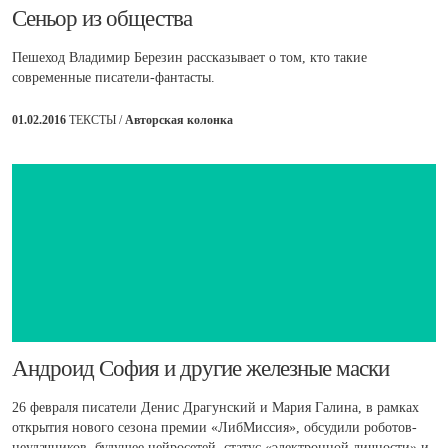
Сеньор из общества
Пешеход Владимир Березин рассказывает о том, кто такие
современные писатели-фантасты.
01.02.2016
ТЕКСТЫ /
Авторская колонка
​Андроид София и другие железные маски
26 февраля писатели Денис Драгунский и Мария Галина, в рамках
открытия нового сезона премии «ЛибМиссия», обсудили роботов-
неудачников, будущее нейросетей, статус «электронной личности» и