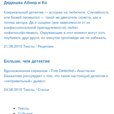
Дядюшка Абнер и Ко
Клерикальный детектив — история на любителя. Случайность
или Божий промысел — такой же двигатель сюжета, как и
логика автора. Да и сыщики (вне зависимости от их
конфессиональной принадлежности) любят
пофилософствовать. Окружающие в этот момент могут хоть
поубивать друг друга, но минутки проповеди им не избежать.
21.08.2015
Тексты /
Рецензии
Больше, чем детектив
Вдохновленная сериалом «True Detective» Анастасия
Башкатова рассуждает о том, что такое настоящий детектив и
«неправильный» дьявол.
24.08.2015
Тексты /
Статьи
Тексты
События