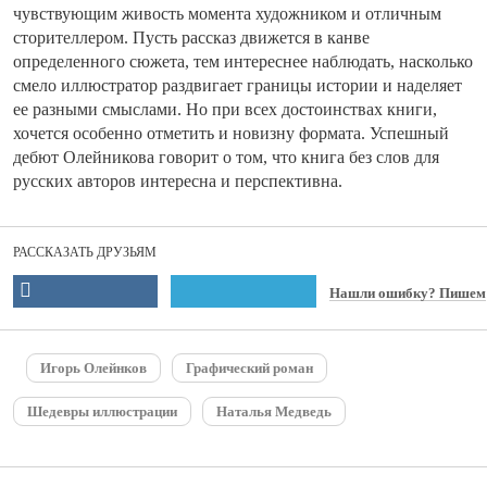
чувствующим живость момента художником и отличным
сторителлером. Пусть рассказ движется в канве
определенного сюжета, тем интереснее наблюдать, насколько
смело иллюстратор раздвигает границы истории и наделяет
ее разными смыслами. Но при всех достоинствах книги,
хочется особенно отметить и новизну формата. Успешный
дебют Олейникова говорит о том, что книга без слов для
русских авторов интересна и перспективна.
РАССКАЗАТЬ ДРУЗЬЯМ
Нашли ошибку? Пишем
Игорь Олейнков
Графический роман
Шедевры иллюстрации
Наталья Медведь