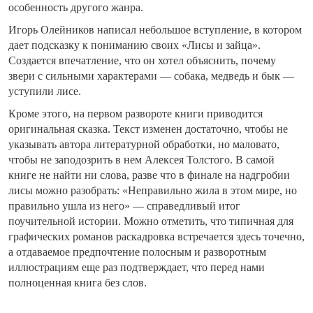
особенность другого жанра.
Игорь Олейников написал небольшое вступление, в котором
дает подсказку к пониманию своих «Лисы и зайца».
Создается впечатление, что он хотел объяснить, почему
звери с сильными характерами — собака, медведь и бык —
уступили лисе.
Кроме этого, на первом развороте книги приводится
оригинальная сказка. Текст изменен достаточно, чтобы не
указывать автора литературной обработки, но маловато,
чтобы не заподозрить в нем Алексея Толстого. В самой
книге не найти ни слова, разве что в финале на надгробии
лисы можно разобрать: «Неправильно жила в этом мире, но
правильно ушла из него» — справедливый итог
поучительной истории. Можно отметить, что типичная для
графических романов раскадровка встречается здесь точечно,
а отдаваемое предпочтение полосным и разворотным
иллюстрациям еще раз подтверждает, что перед нами
полноценная книга без слов.