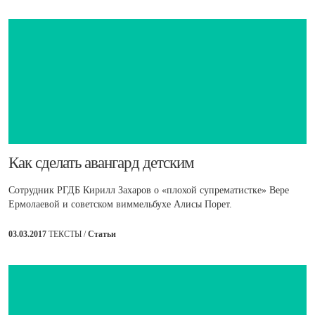
​Как сделать авангард детским
Сотрудник РГДБ Кирилл Захаров о «плохой супрематистке» Вере
Ермолаевой и советском виммельбухе Алисы Порет.
03.03.2017
ТЕКСТЫ /
Статьи