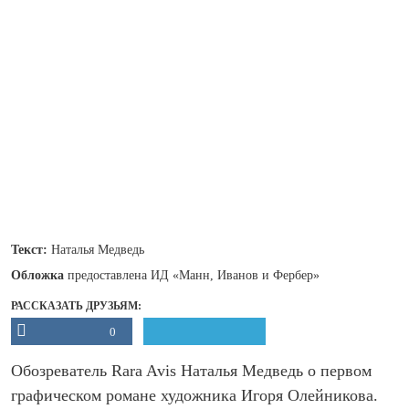
Текст:
Наталья Медведь
Обложка
предоставлена ИД «Манн, Иванов и Фербер»
РАССКАЗАТЬ ДРУЗЬЯМ:
0
Обозреватель Rara Avis Наталья Медведь о первом
графическом романе художника Игоря Олейникова.