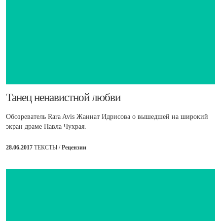
​Танец ненавистной любви
Обозреватель Rara Avis Жаннат Идрисова о вышедшей на широкий
экран драме Павла Чухрая.
28.06.2017
ТЕКСТЫ /
Рецензии