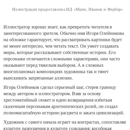
Иллюстрация предоставлена ИД «Манн, Иванов и Фербер»
Иллюстратор хорошо знает, как превратить читателя в
заинтересованного зрителя. Обычно имя Игоря Олейникова
на обложке гарантирует, что рассматривать картинки будет
не менее интересно, чем читать текст. Он умеет создавать
миры, которые рассказывают собственные истории. Его
персонажи отличаются сложными характерами, они часто
оказывают перед тяжелым выбором. А в сложных
многоплановых композициях художника так и тянет
выискивать запрятанные аллюзии.
Игорь Олейников сделал серьезный шаг, стерев границу
между автором и иллюстратором. Взяв за основу
хрестоматийный сюжет и идею возвращения избитым
сказочным персонажам архетипических ролей, он создал
полномасштабную историю расцвета и заката цивилизаций.
Художник с самого начала играет на контрастах, сопоставляя
культуру разрушения и культуру созидания: кособокая