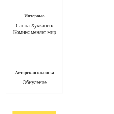
Интервью
​Санна Хукканен:
Комикс меняет мир
Авторская колонка
​Обнуление