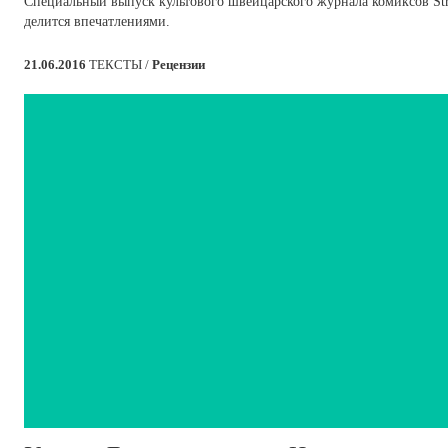
Специальный выпуск культового швейцарского журнала комиксов St
делится впечатлениями.
21.06.2016
ТЕКСТЫ /
Рецензии