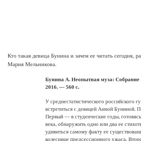
Кто такая девица Бунина и зачем ее читать сегодня, р
Мария Мельникова.
Бунина А. Неопытная муза: Собрание с
2016. — 560 с.
У среднестатистического российского г
встретиться с девицей Анной Буниной. П
Первый — в студенческие годы, готовясь
века, обнаружить одно или два ее стихот
удивиться самому факту ее существован
колеснице предсессионного ужаса. Втор