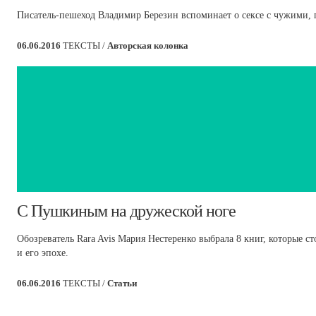
Писатель-пешеход Владимир Березин вспоминает о сексе с чужими, 
06.06.2016
ТЕКСТЫ /
Авторская колонка
​С Пушкиным на дружеской ноге
Обозреватель Rara Avis Мария Нестеренко выбрала 8 книг, которые с
и его эпохе.
06.06.2016
ТЕКСТЫ /
Статьи