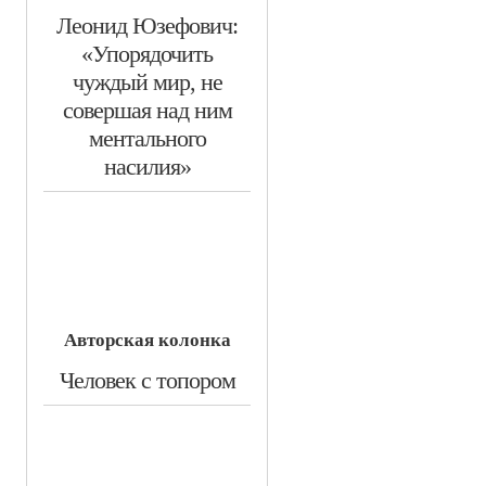
​Леонид Юзефович:
«Упорядочить
чуждый мир, не
совершая над ним
ментального
насилия»
Авторская колонка
​Человек с топором