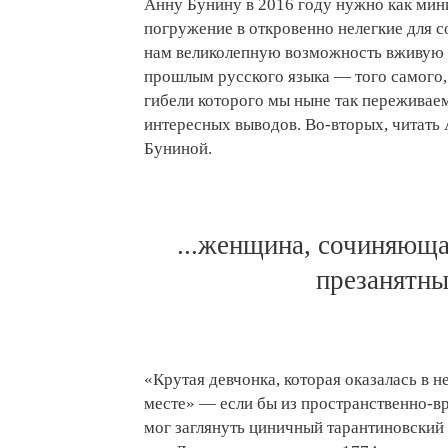
Анну Бунину в 2016 году нужно как мин
погружение в откровенно нелегкие для с
нам великолепную возможность вживую
прошлым русского языка — того самого, 
гибели которого мы ныне так переживае
интересных выводов. Во-вторых, читать
Буниной.
...женщина, сочиняющ
презанятн
«Крутая девчонка, которая оказалась в 
месте» — если бы из пространственно-в
мог заглянуть циничный тарантиновский 