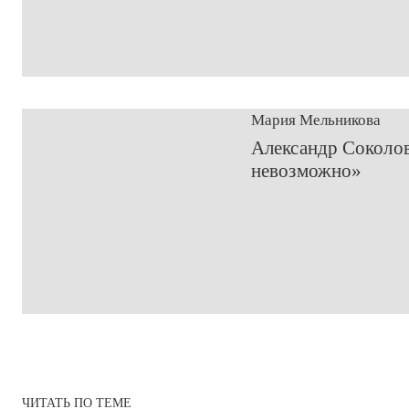
Мария Мельникова
​Александр Соколо
невозможно»
ЧИТАТЬ ПО ТЕМЕ