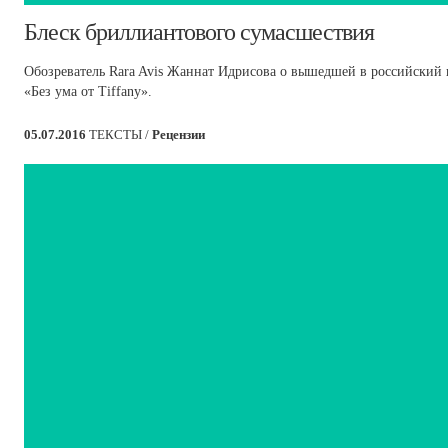
​Блеск бриллиантового сумасшествия
Обозреватель Rara Avis Жаннат Идрисова о вышедшей в российский
«Без ума от Tiffany».
05.07.2016
ТЕКСТЫ /
Рецензии