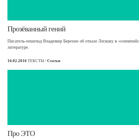
​Прозёванный гений
Писатель-пешеход Владимир Березин об отказе Лескову в «олимпийст
литературе.
16.02.2016
ТЕКСТЫ /
Статьи
​Про ЭТО