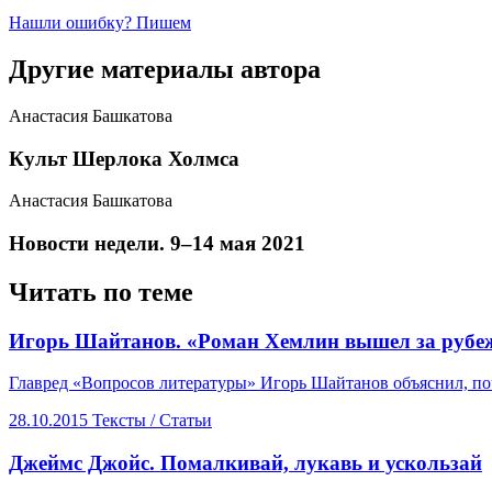
Нашли ошибку? Пишем
Другие материалы автора
Анастасия Башкатова
Культ Шерлока Холмса
Анастасия Башкатова
Новости недели. 9–14 мая 2021
Читать по теме
​Игорь Шайтанов. «Роман Хемлин вышел за рубе
Главред «Вопросов литературы» Игорь Шайтанов объяснил, по
28.10.2015
Тексты /
Статьи
​Джеймс Джойс. Помалкивай, лукавь и ускользай