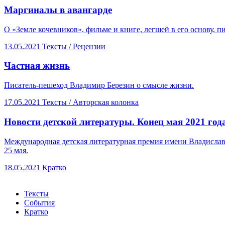
​Маргиналы в авангарде
О «Земле кочевников», фильме и книге, легшей в его основу, пи
13.05.2021
Тексты /
Рецензии
​Частная жизнь
Писатель-пешеход Владимир Березин о смысле жизни.
17.05.2021
Тексты /
Авторская колонка
​Новости детской литературы. Конец мая 2021 год
Международная детская литературная премия имени Владислава
25 мая.
18.05.2021
Кратко
Тексты
События
Кратко