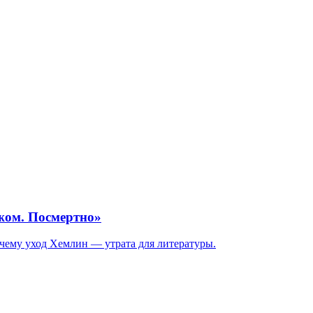
жом. Посмертно»
чему уход Хемлин — утрата для литературы.