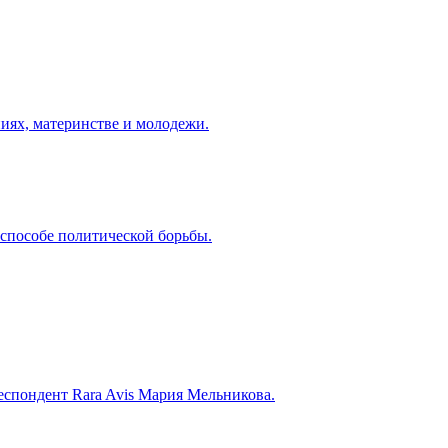
иях, материнстве и молодежи.
способе политической борьбы.
еспондент Rara Avis Мария Мельникова.