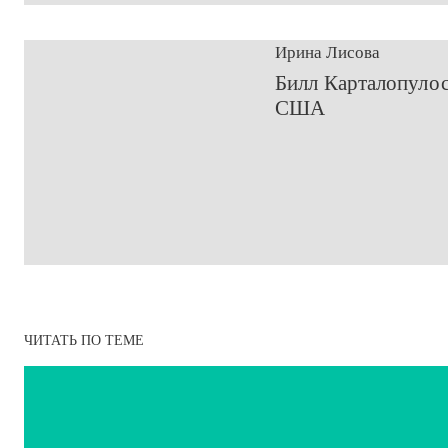
Ирина Лисова
​Билл Карталопулос
США
ЧИТАТЬ ПО ТЕМЕ