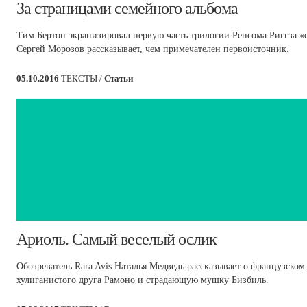
​За страницами семейного альбома
Тим Бертон экранизировал первую часть трилогии Ренсома Риггза «
Сергей Морозов рассказывает, чем примечателен первоисточник.
05.10.2016
ТЕКСТЫ /
Статьи
​Ариоль. Самый веселый ослик
Обозреватель Rara Avis Наталья Медведь рассказывает о французском
хулиганистого друга Рамоно и страдающую мушку Бизбиль.