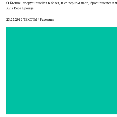
О Бьянке, погрузившейся в балет, и ее верном папе, бросившемся в 
Avis Вера Бройде.
23.05.2019
ТЕКСТЫ /
Рецензии