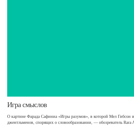
​Игра смыслов
О картине Фарада Сафиниа «Игры разумов», в которой Мел Гибсон
джентльменов, спорящих о словообразовании, — обозреватель Rara 