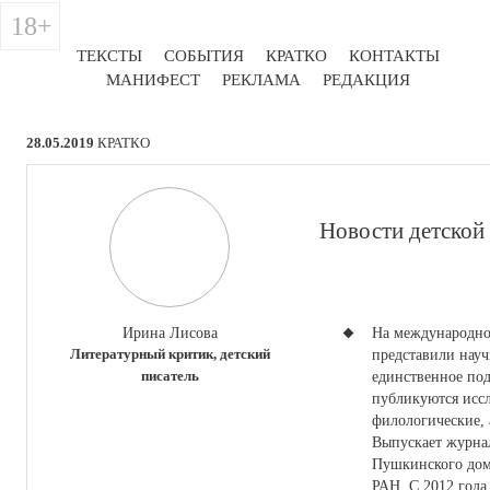
18+
ТЕКСТЫ
СОБЫТИЯ
КРАТКО
КОНТАКТЫ
МАНИФЕСТ
РЕКЛАМА
РЕДАКЦИЯ
28.05.2019
КРАТКО
Новости детской
Ирина Лисова
На международно
Литературный критик, детский
представили нау
писатель
единственное под
публикуются исс
филологические, 
Выпускает журнал
Пушкинского дом
РАН. С 2012 года