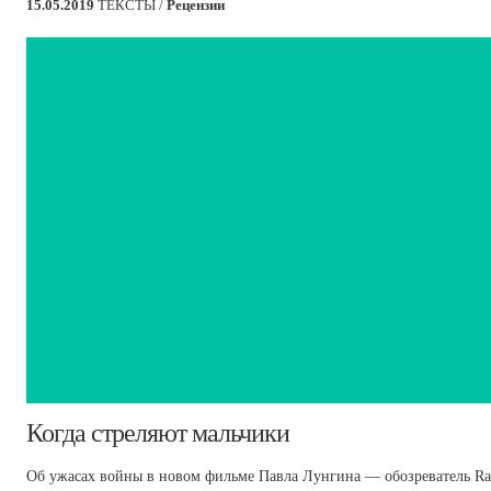
15.05.2019
ТЕКСТЫ /
Рецензии
​Когда стреляют мальчики
Об ужасах войны в новом фильме Павла Лунгина — обозреватель Ra