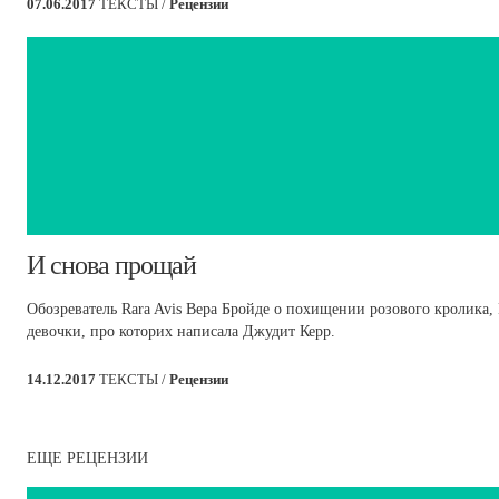
07.06.2017
ТЕКСТЫ /
Рецензии
​И снова прощай
Обозреватель Rara Avis Вера Бройде о похищении розового кролика, 
девочки, про которих написала Джудит Керр.
14.12.2017
ТЕКСТЫ /
Рецензии
ЕЩЕ РЕЦЕНЗИИ