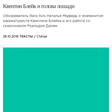
Квентин Блейк и голова лошади
Обозреватель Rara Avis Наталья Медведь о знаменитом
карикатуристе Квентине Блейке и его работе со
сказочником Роальдом Далем.
26.10.2016
ТЕКСТЫ /
Статьи