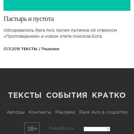
​Пастырь и пустота
Обозреватель Rara Avis Артем Артемов об отвязном
«Проповеднике» и новом этапе поисков Бога.
01.11.2016
ТЕКСТЫ /
Рецензии
ТЕКСТЫ
СОБЫТИЯ
КРАТКО
Авторы
Контакты
Реклама
Rara Avis в соцсетях
18+
Разработка