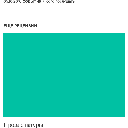
05.10.2016
СОБЫТИЯ /
Кого послушать
ЕЩЕ РЕЦЕНЗИИ
​Проза с натуры