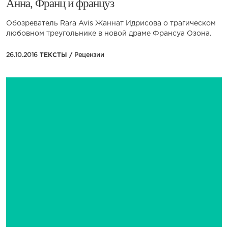
​Анна, Франц и француз
Обозреватель Rara Avis Жаннат Идрисова о трагическом
любовном треугольнике в новой драме Франсуа Озона.
26.10.2016
ТЕКСТЫ /
Рецензии