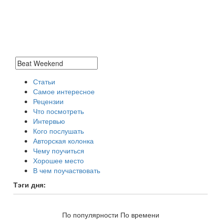
Статьи
Самое интересное
Рецензии
Что посмотреть
Интервью
Кого послушать
Авторская колонка
Чему поучиться
Хорошее место
В чем поучаствовать
Тэги дня:
новости
По популярности
По времени