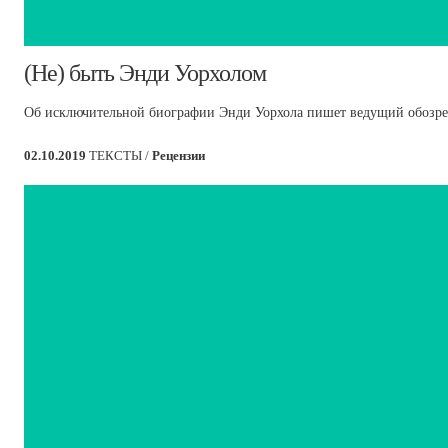
​(Не) быть Энди Уорхолом
Об исключительной биографии Энди Уорхола пишет ведущий обозрев
02.10.2019
ТЕКСТЫ /
Рецензии