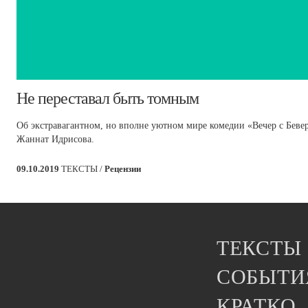
​Не переставал быть томным
Об экстравагантном, но вполне уютном мире комедии «Вечер с Беве
Жаннат Идрисова.
09.10.2019
ТЕКСТЫ /
Рецензии
ТЕКСТЫ
СОБЫТИ
КРАТКО