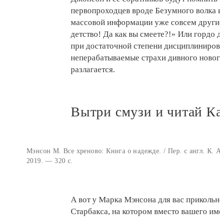
первопроходцев вроде Безумного волка и
массовой информации уже совсем другие
детство! Да как вы смеете?!» Или гордо
при достаточной степени дисциплиниро
неперабатываемые страхи дивного новог
разлагается.
Вытри смузи и читай К
Мэнсон М. Все хреново: Книга о надежде. / Пер. с англ. К
2019. — 320 с.
А вот у Марка Мэнсона для вас прикольно
Старбакса, на котором вместо вашего и