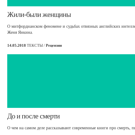
​Жили-были женщины
О митфордианском феномене и судьбах отвязных английских интеллек
Женя Янкина.
14.05.2018
ТЕКСТЫ /
Рецензии
​До и после смерти
О чем на самом деле рассказывают современные книги про смерть, п