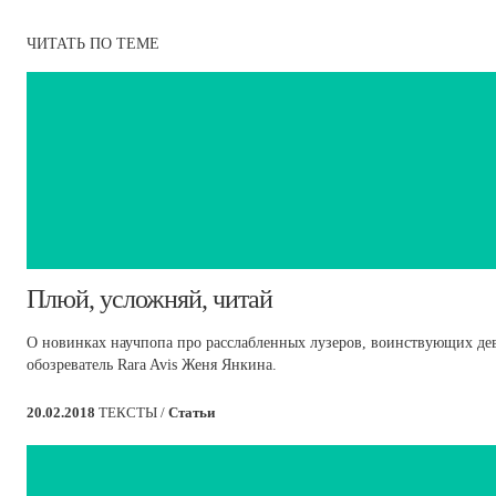
ЧИТАТЬ ПО ТЕМЕ
​Плюй, усложняй, читай
О новинках научпопа про расслабленных лузеров, воинствующих де
обозреватель Rara Avis Женя Янкина.
20.02.2018
ТЕКСТЫ /
Статьи