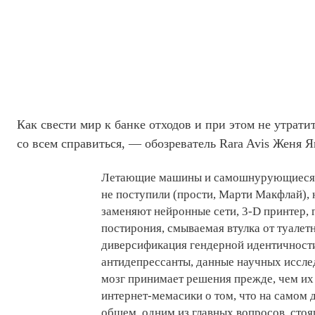
Как свести мир к банке отходов и при этом не утратит
со всем справиться, — обозреватель Rara Avis Женя 
Летающие машины и самошнурующиеся к
не поступили (прости, Марти Макфлай), 
заменяют нейронные сети, 3-D принтер, 
постирония, смываемая втулка от туалет
диверсификация гендерной идентичности
антидепрессанты, данные научных иссл
мозг принимает решения прежде, чем их
интернет-мемасики о том, что на самом 
общем, одним из главных вопросов, сто