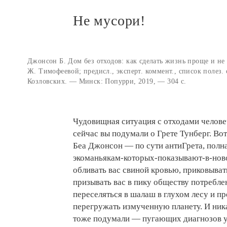
Не мусори!
Джонсон Б. Дом без отходов: как сделать жизнь проще и не 
Ж. Тимофеевой; предисл., эксперт. коммент., список полез.
Козловских. — Минск: Попурри, 2019, — 304 с.
Чудовищная ситуация с отходами человеч
сейчас вы подумали о Грете Тунберг. Вот
Беа Джонсон — по сути антиГрета, полн
экоманьякам-которых-показывают-в-ново
обливать вас свиной кровью, приковыват
призывать вас в пику обществу потребле
переселяться в шалаш в глухом лесу и п
перегружать измученную планету. И ника
тоже подумали — пугающих диагнозов у 