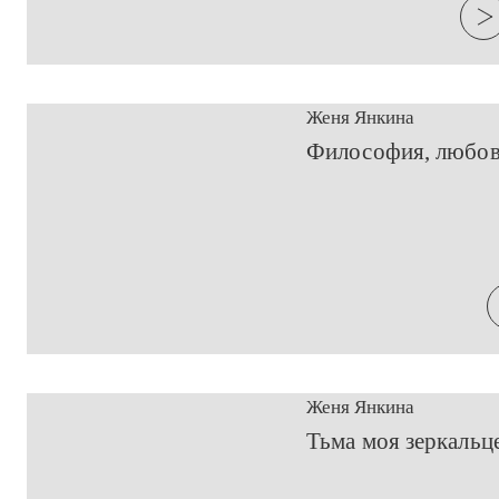
Женя Янкина
​Философия, любов
Женя Янкина
​Тьма моя зеркальце