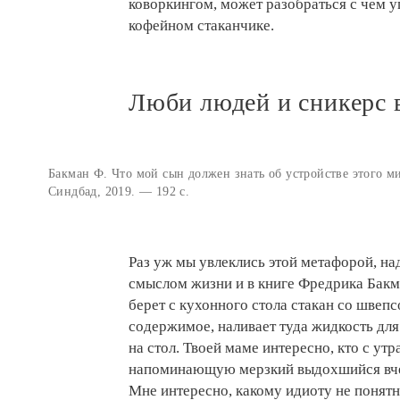
коворкингом, может разобраться с чем у
кофейном стаканчике.
Люби людей и сникерс 
Бакман Ф. Что мой сын должен знать об устройстве этого ми
Синдбад, 2019. — 192 с.
Раз уж мы увлеклись этой метафорой, на
смыслом жизни и в книге Фредрика Бакман
берет с кухонного стола стакан со швепс
содержимое, наливает туда жидкость для
на стол. Твоей маме интересно, кто с утр
напоминающую мерзкий выдохшийся вчер
Мне интересно, какому идиоту не понятно