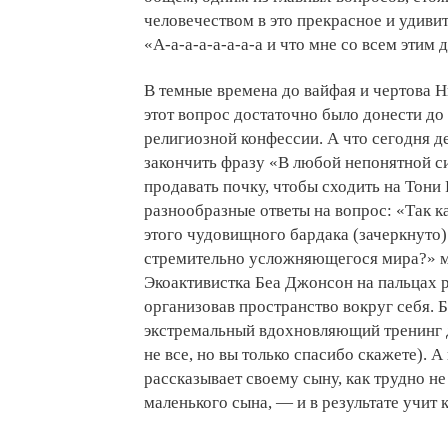
человечеством в это прекрасное и удивит
«А-а-а-а-а-а-а-а и что мне со всем этим д
В темные времена до вайфая и чертова 
этот вопрос достаточно было донести д
религиозной конфессии. А что сегодня д
закончить фразу «В любой непонятной си
продавать почку, чтобы сходить на Тони 
разнообразные ответы на вопрос: «Так к
этого чудовищного бардака (зачеркнуто
стремительно усложняющегося мира?» м
Экоактивистка Беа Джонсон на пальцах ра
организовав пространство вокруг себя.
экстремальный вдохновляющий тренинг д
не все, но вы только спасибо скажете). 
рассказывает своему сыну, как трудно н
маленького сына, — и в результате учит 