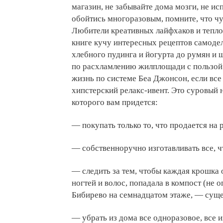
магазин, не забывайте дома мозги, не ис
обойтись многоразовым, помните, что чу
Любители креативных лайфхаков и тепло
книге кучу интересных рецептов самодел
хлебного пудинга и йогурта до румян и
по расхламлению жилплощади с пользой 
жизнь по системе Беа Джонсон, если все
хипстерский релакс-ивент. Это суровый 
которого вам придется:
— покупать только то, что продается на 
— собственноручно изготавливать все, чт
— следить за тем, чтобы каждая крошка 
ногтей и волос, попадала в компост (не 
Бибирево на семнадцатом этаже, — суще
— убрать из дома все одноразовое, все 