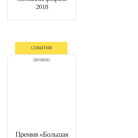
2018
СОБЫТИЯ
ПРОШЛО
​Премия «Большая