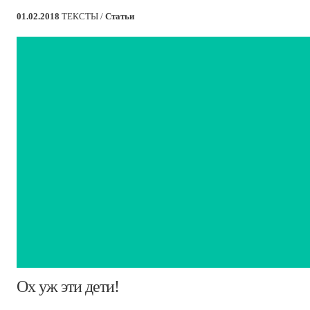
01.02.2018
ТЕКСТЫ /
Статьи
​Ох уж эти дети!