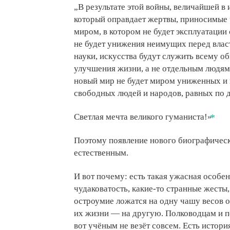
„В результате этой войны, величайшей в
который оправдает жертвы, приносимые 
миром, в котором не будет эксплуатации
не будет унижения неимущих перед власт
науки, искусства будут служить всему о
улучшения жизни, а не отдельным людям 
новый мир не будет миром униженных и
свободных людей и народов, равных по 
Светлая мечта великого гуманиста!»
Поэтому появление нового биографическ
естественным.
И вот почему: есть такая ужасная особе
чудаковатость, какие-то странные жесты
остроумие ложатся на одну чашу весов о
их жизни — на другую. Полководцам и по
вот учёным не везёт совсем. Есть истор