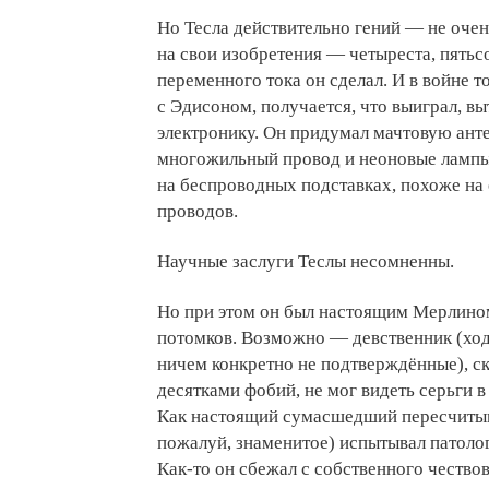
Но Тесла действительно гений — не очен
на свои изобретения — четыреста, пятьсо
переменного тока он сделал. И в войне 
с Эдисоном, получается, что выиграл, вы
электронику. Он придумал мачтовую анте
многожильный провод и неоновые лампы
на беспроводных подставках, похоже на 
проводов.
Научные заслуги Теслы несомненны.
Но при этом он был настоящим Мерлином 
потомков. Возможно — девственник (ход
ничем конкретно не подтверждённые), ск
десятками фобий, не мог видеть серьги 
Как настоящий сумасшедший пересчитыва
пожалуй, знаменитое) испытывал патоло
Как-то он сбежал с собственного чествов