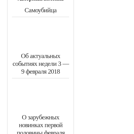
​Самоубийца
Об актуальных
событиях недели 3 —
9 февраля 2018
​О зарубежных
новинках первой
половины февраля