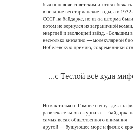
был поневоле советским и хотел сбежать
в поздние вегетарианские годы, а в 1932
СССР на байдарке, но из-за шторма был
потом не вернулся из заграничной коман
энергией и эволюцией звёзд, «Большим 
несколько внезапно — молекулярной биол
Нобелевскую премию, современники отн
...с Теслой всё куда ми
Но как только о Гамове начнут делать фи
развлекательного журнала — байдарка по
самых весах общественного внимания — к
другой — бушующее море и физик с крас