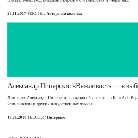
Писатель-пешеход Владимир Березин о Ланцелотах и Мерлинах.
27.11.2017
ТЕКСТЫ /
Авторская колонка
Александр Пиперски: «Вежливость — в выб
Лингвист Александр Пиперски рассказал обозревателю Rara Avis Вере
клингонском и других искусственных языках.
17.01.2018
ТЕКСТЫ /
Интервью