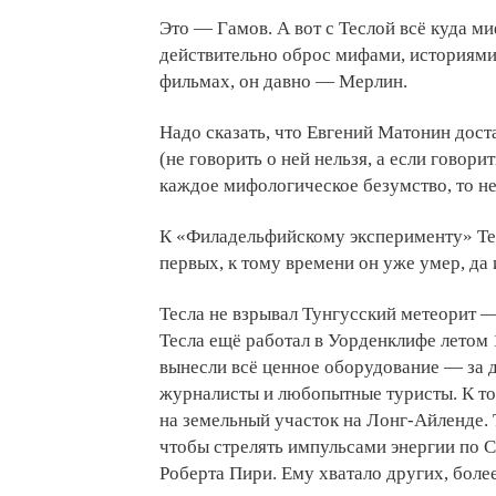
Это — Гамов. А вот с Теслой всё куда м
действительно оброс мифами, историями,
фильмах, он давно — Мерлин.
Надо сказать, что Евгений Матонин дост
(не говорить о ней нельзя, а если говори
каждое мифологическое безумство, то не
К «Филадельфийскому эксперименту» Те
первых, к тому времени он уже умер, да 
Тесла не взрывал Тунгусский метеорит — 
Тесла ещё работал в Уорденклифе летом 
вынесли всё ценное оборудование — за 
журналисты и любопытные туристы. К то
на земельный участок на Лонг-Айленде. Т
чтобы стрелять импульсами энергии по С
Роберта Пири. Ему хватало других, боле