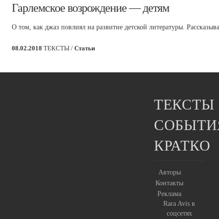
​Гарлемское возрождение — детям
О том, как джаз повлиял на развитие детской литературы. Рассказыва
08.02.2018
ТЕКСТЫ /
Статьи
ТЕКСТЫ
СОБЫТИ
КРАТКО
Авторы
Контакты
Реклама
Rara Avis в
соцсетях