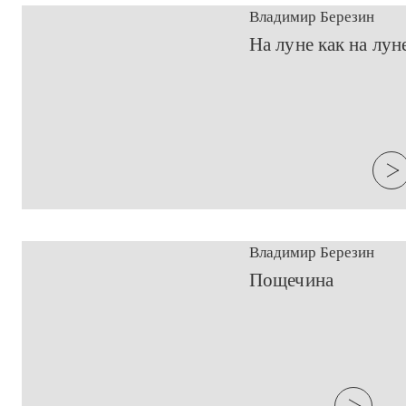
Владимир Березин
​На луне как на лун
Владимир Березин
​Пощечина