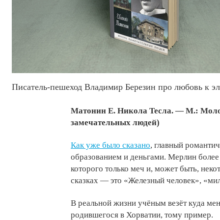
Писатель-пешеход Владимир Березин про любовь к эл
Матонин Е. Никола Тесла. — М.: Молод
замечательных людей)
Как уже было сказано
, главный романтич
образованием и деньгами. Мерлин более 
которого только меч и, может быть, нек
сказках — это «Железный человек», «ми
В реальной жизни учёным везёт куда мен
родившегося в Хорватии, тому пример.