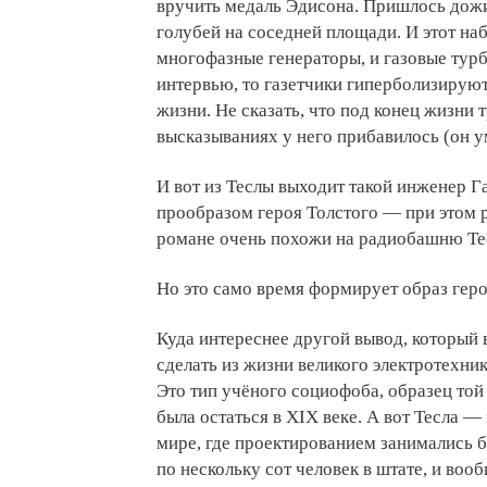
вручить медаль Эдисона. Пришлось дожид
голубей на соседней площади. И этот на
многофазные генераторы, и газовые турб
интервью, то газетчики гиперболизируют
жизни. Не сказать, что под конец жизни 
высказываниях у него прибавилось (он у
И вот из Теслы выходит такой инженер Га
прообразом героя Толстого — при этом 
романе очень похожи на радиобашню Те
Но это само время формирует образ гер
Куда интереснее другой вывод, который
сделать из жизни великого электротехни
Это тип учёного социофоба, образец той
была остаться в XIX веке. А вот Тесла 
мире, где проектированием занимались 
по нескольку сот человек в штате, и воо