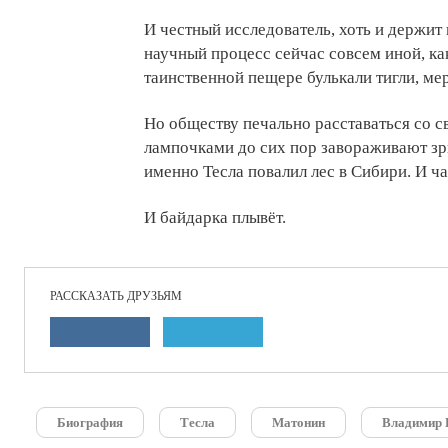
И честный исследователь, хоть и держит в
научный процесс сейчас совсем иной, как
таинственной пещере булькали тигли, ме
Но обществу печально расставаться со 
лампочками до сих пор завораживают зрит
именно Тесла повалил лес в Сибири. И ч
И байдарка плывёт.
РАССКАЗАТЬ ДРУЗЬЯМ
Биография
Тесла
Матонин
Владимир 