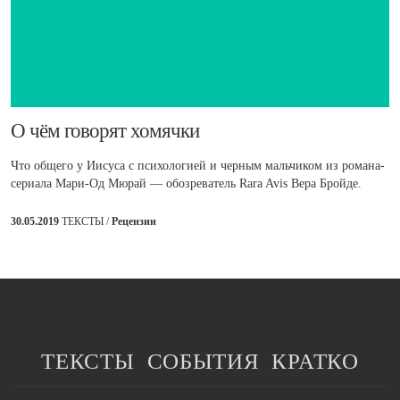
​О чём говорят хомячки
Что общего у Иисуса с психологией и черным мальчиком из романа-
сериала Мари-Од Мюрай — обозреватель Rara Avis Вера Бройде.
30.05.2019
ТЕКСТЫ /
Рецензии
ТЕКСТЫ
СОБЫТИЯ
КРАТКО