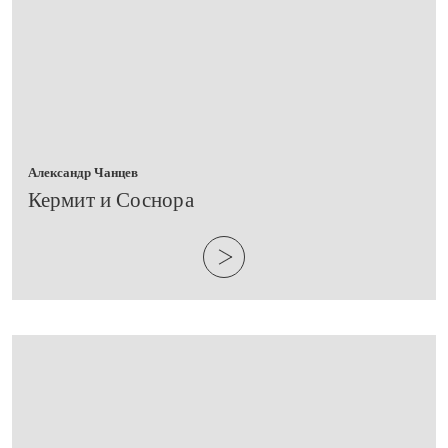
Александр Чанцев
​Кермит и Соснора