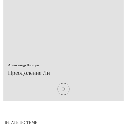
Александр Чанцев
​Преодоление Ли
ЧИТАТЬ ПО ТЕМЕ