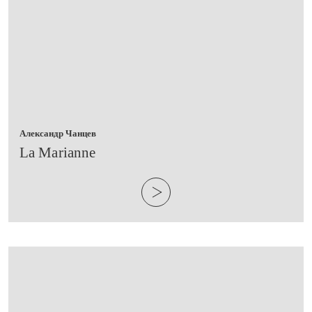
Александр Чанцев
​La Marianne