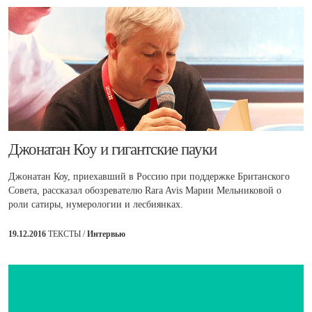
​Джонатан Коу и гигантские пауки
Джонатан Коу, приехавший в Россию при поддержке Британского
Совета, рассказал обозревателю Rara Avis Марии Мельниковой о
роли сатиры, нумерологии и лесбиянках.
19.12.2016
ТЕКСТЫ /
Интервью