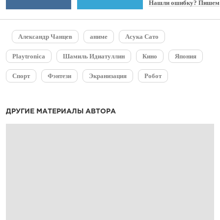
Нашли ошибку? Пишем
Александр Чанцев
аниме
Асука Сато
Playtronica
Шамиль Идиатуллин
Кино
Япония
Спорт
Фэнтези
Экранизация
Робот
ДРУГИЕ МАТЕРИАЛЫ АВТОРА