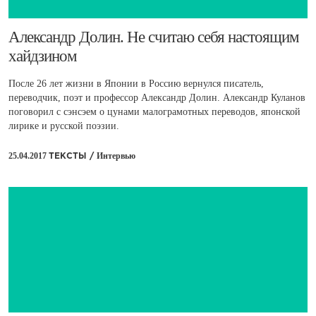
​Александр Долин. Не считаю себя настоящим
хайдзином
После 26 лет жизни в Японии в Россию вернулся писатель,
переводчик, поэт и профессор Александр Долин. Александр Куланов
поговорил с сэнсэем о цунами малограмотных переводов, японской
лирике и русской поэзии.
25.04.2017
Интервью
ТЕКСТЫ /