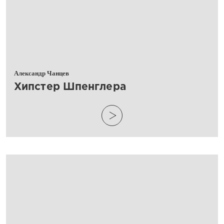
Александр Чанцев
​Хипстер Шпенглера