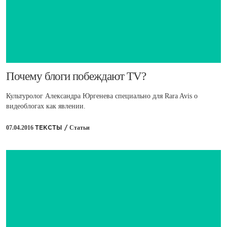
​Почему блоги побеждают TV?
Культуролог Александра Юргенева специально для Rara Avis о
видеоблогах как явлении.
07.04.2016
Статьи
ТЕКСТЫ /