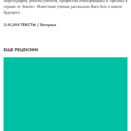
Марсография, роботы-учителя, профессия атмосферщика и «физика в
отрыве от Земли». Известные ученые рассказали Rara Avis о школе
будущего.
21.03.2018
Интервью
ТЕКСТЫ /
ЕЩЕ РЕЦЕНЗИИ