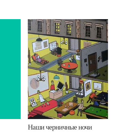
​Наши черничные ночи