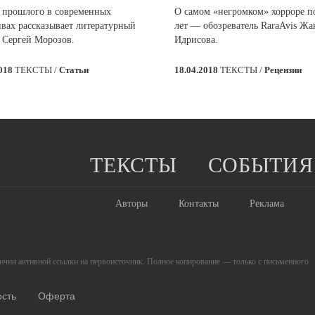
 прошлого в современных
О самом «негромком» хорроре п
ивах рассказывает литературный
лет — обозреватель RaraAvis Жа
 Сергей Морозов.
Идрисова.
2018
ТЕКСТЫ /
Статьи
18.04.2018
ТЕКСТЫ /
Рецензии
ТЕКСТЫ
СОБЫТИЯ
Авторы
Контакты
Реклама
личии активной ссылки на первоисточник. Полное копирование — только с письменного
ость
Оферта