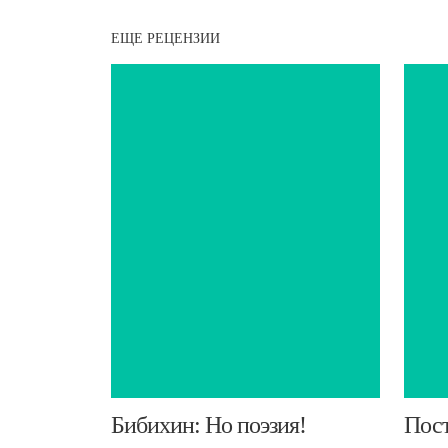
ЕЩЕ РЕЦЕНЗИИ
Бибихин: Но поэзия!
​Пос