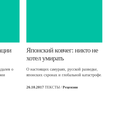
ации
​Японский ковчег: никто не
хотел умирать
далев о
О настоящих самураях, русской разведке,
фии
японских схронах и глобальной катастрофе.
26.10.2017
ТЕКСТЫ /
Рецензии