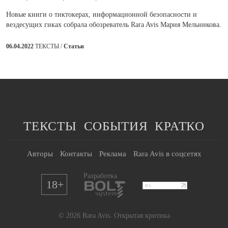
Новые книги о тиктокерах, информационной безопасности и
вездесущих гиках собрала обозреватель Rara Avis Мария Мельникова.
06.04.2022
ТЕКСТЫ /
Статьи
ТЕКСТЫ
СОБЫТИЯ
КРАТКО
Авторы
Контакты
Реклама
Rara Avis в соцсетях
Разработка
18+
© 2026 Rara Avis. Открытая критика