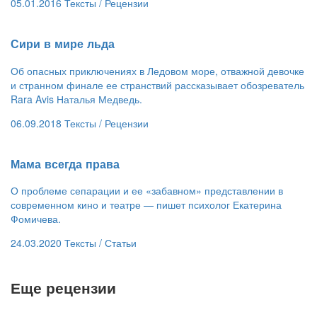
05.01.2016
Тексты /
Рецензии
​Сири в мире льда
Об опасных приключениях в Ледовом море, отважной девочке
и странном финале ее странствий рассказывает обозреватель
Rara Avis Наталья Медведь.
06.09.2018
Тексты /
Рецензии
​Мама всегда права
О проблеме сепарации и ее «забавном» представлении в
современном кино и театре — пишет психолог Екатерина
Фомичева.
24.03.2020
Тексты /
Статьи
Еще рецензии