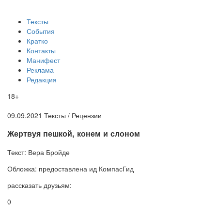
Тексты
События
Кратко
Контакты
Манифест
Реклама
Редакция
18+
09.09.2021
Тексты /
Рецензии
​Жертвуя пешкой, конем и слоном
Текст:
Вера Бройде
Обложка:
предоставлена ид КомпасГид
рассказать друзьям:
0