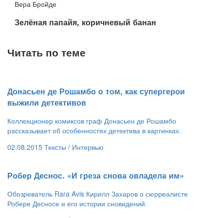
Вера Бройде
Зелёная папайя, коричневый банан
Читать по теме
Донасьен де Рошамбо о том, как супергерои
выжили детективов
Коллекционер комиксов граф Донасьен де Рошамбо
рассказывает об особенностях детектива в картинках.
02.08.2015
Тексты /
Интервью
​Робер Деснос. «И греза снова овладела им»
Обозреватель Rara Avis Кирилл Захаров о сюрреалисте
Робере Десносе и его истории сновидений.