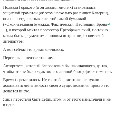
Похвала Горького (а он хвалил многих) становилась
защитной грамотой (об этом несколько раз пишет Каверин),
она не всегда оказывалось той самой бумажкой
(«Окончательная бумажка. Фактическая. Настоящая. Броня»
), о которой мечтал профессор Преображенский, но точно
могла быть аргументом в полном интриг мире советской
литературы.
А вот сейчас это время кончилось.
Перстень — неизвестно где.
Авторитета, который благословил бы начинающего, да так,
чтобы это не было «фактом его личной биографии» тоже нет.
Время переменилось. Не то чтобы писателю не нужно
доказывать легитимность своего существования, просто это
делается иначе.
Яйца перестали быть дефицитом, и от этого измельчали и не
в цене.