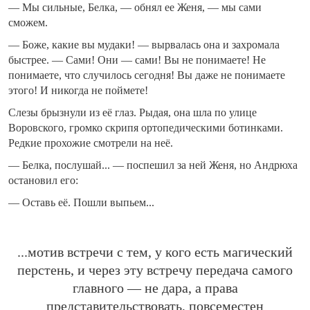
— Мы сильные, Белка, — обнял ее Женя, — мы сами
сможем.
— Боже, какие вы мудаки! — вырвалась она и захромала
быстрее. — Сами! Они — сами! Вы не понимаете! Не
понимаете, что случилось сегодня! Вы даже не понимаете
этого! И никогда не поймете!
Слезы брызнули из её глаз. Рыдая, она шла по улице
Воровского, громко скрипя ортопедическими ботинками.
Редкие прохожие смотрели на неё.
— Белка, послушай... — поспешил за ней Женя, но Андрюха
остановил его:
— Оставь её. Пошли выпьем...
...мотив встречи с тем, у кого есть магический
перстень, и через эту встречу передача самого
главного — не дара, а права
представительствовать, повсеместен