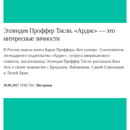
​Эллендея Проффер Тисли. «Ардис» — это
интересные личности
В России вышла книга Карла Проффера «Без купюр». Сооснователь
легендарного издательства «Ардис», супруга американского
слависта, писательница Эллендея Проффер Тисли рассказала Rara
Avis о своем знакомстве с Бродским, Набоковым, Сашей Соколовым
и Лилей Брик.
28.04.2017
ТЕКСТЫ /
Интервью