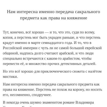
Нам интересна именно передача сакрального
предмета как права на княжение
Тут, конечно, всё хорошо — и то, что это, судя по всему,
копия, а перстень мог быть украден раньше, и что перстень
крадут именно в марте семнадцатого года. И то, что в
Российской империи с чуть ли не самой большой еврейской
общиной, надпись долго считают арабской, и что люди
специально встречаются с каким-то арабистом, чтобы
перевести её, и множество прочих детективных деталей.
Но это всё хорошо для приключенческого сюжета с налётом
мистики.
Нам интересна именно передача сакрального предмета как
права на княжение. Перстень не похож на корону, но носить
его, несомненно, сподручнее.
В некогда очень шумно знаменитом романе Владимира