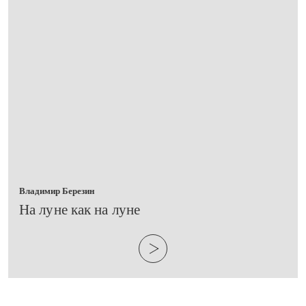
Владимир Березин
​На луне как на луне