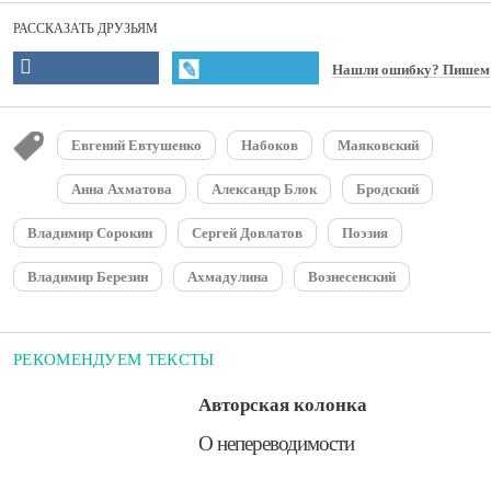
РАССКАЗАТЬ ДРУЗЬЯМ
Нашли ошибку? Пишем
Евгений Евтушенко
Набоков
Маяковский
Анна Ахматова
Александр Блок
Бродский
Владимир Сорокин
Сергей Довлатов
Поэзия
Владимир Березин
Ахмадулина
Вознесенский
РЕКОМЕНДУЕМ ТЕКСТЫ
Авторская колонка
​О непереводимости