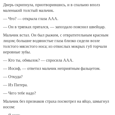
Дверь скрипнула, приотворившись, и в спальню вполз
маленький толстый мальчик.
— Что? — открыла глаза ААА.
— Он в тряпках прятался, — запоздало пояснил швейцар.
Мальчик встал. Он был рыжим, с отвратительным красным
лицом; большие водянистые глаза близко сидели возле
толстого мясистого носа; из отвислых мокрых губ торчали
неровные зубы.
— Кто ты, обмылок? — спросила ААА.
— Иосиф, — ответил мальчик неприятным фальцетом.
— Откуда?
— Из Питера.
— Чего тебе надо?
Мальчик без признаков страха посмотрел на яйцо, шмыгнул
носом: