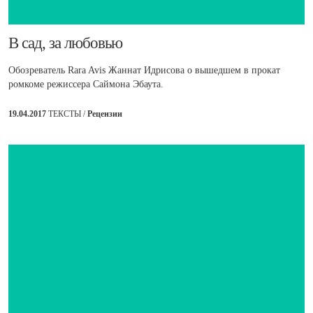
​В сад, за любовью
Обозреватель Rara Avis Жаннат Идрисова о вышедшем в прокат
ромкоме режиссера Саймона Эбаута.
19.04.2017
ТЕКСТЫ /
Рецензии