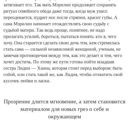
затягивает его. Так мать Мэрилин продолжает сохранять
ритуал семейного обеда даже тогда, когда муж ушел:
переодевается, пудрит нос после стряпни, красит губы. А
сама Мэрилин начинает отождествлять свою судьбу с
судьбой матери. Так ведь проще, понятнее, не надо
прилагать усилий, бороться, пытаться понять: кто я, чего
хочу. Она старается сделать свою дочь тем, кем стремилась
стать сама — сильной независимой женщиной, ученым, не
замечая противоречия между тем, как это делает и тем, чего
хочет достичь. По этому же пути готова пойти младшая
сестра Лидии — Ханна, которая стоит перед выбором: быть
собой, или стать такой же, как Лидия, чтобы отхватить свой
кусочек любви и ласки.
Прозрение длится мгновение, а затем становится
материалом для новых грез о себе и
окружающем