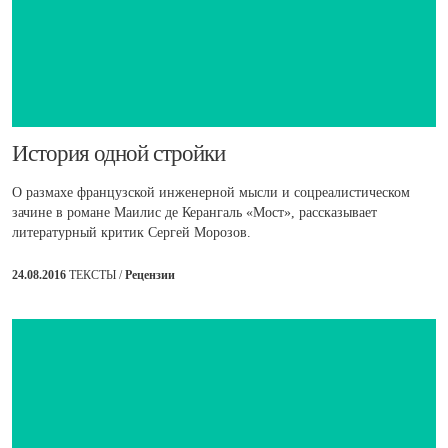
​История одной стройки
О размахе французской инженерной мысли и соцреалистическом
зачине в романе Маилис де Керангаль «Мост», рассказывает
литературный критик Сергей Морозов.
24.08.2016
ТЕКСТЫ /
Рецензии