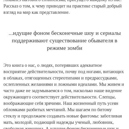
Рассказ о том, к чему приводит на практике старый добрый
взгляд на мир как представление.
...идущие фоном бесконечные шоу и
сериалы
поддерживают существование обывателя в
режиме зомби
Это книга о нас, о людях, потерявших адекватное
восприятие действительности, почву под ногами, витающих
в облаках, отягощенных стереотипами и предрассудками,
ослепленных желаниями и ложными идеалами. Мы живем и
часто даже не задумываемся о том, насколько наше видение
окружающего соответствует действительности. Слепцы,
воображающие себя зрячими. Наш жизненный путь усеян
обломками разбитых мечтаний. Мы шагаем по битому
стеклу и продолжаем создавать новые фантомы: заботливая
мать, молодой, подающий надежды ученый, любовник,
свободная женщина. А идущие фоном бесконечные шоу и