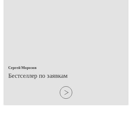
Сергей Морозов
​Бестселлер по заявкам