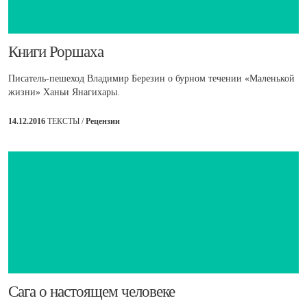
​Книги Роршаха
Писатель-пешеход Владимир Березин о бурном течении «Маленькой
жизни» Ханьи Янагихары.
14.12.2016
ТЕКСТЫ /
Рецензии
​Сага о настоящем человеке