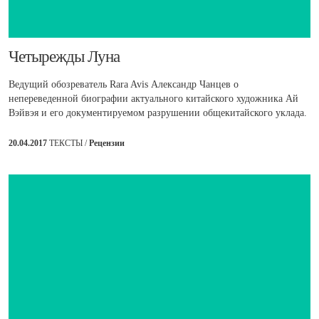
​Четырежды Луна
Ведущий обозреватель Rara Avis Александр Чанцев о
непереведенной биографии актуального китайского художника Ай
Вэйвэя и его документируемом разрушении общекитайского уклада.
20.04.2017
ТЕКСТЫ /
Рецензии