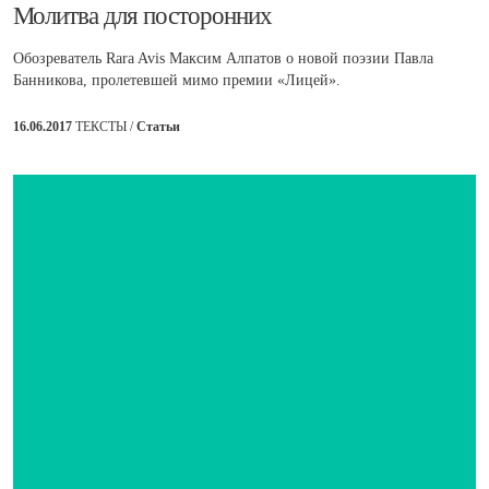
​Молитва для посторонних
Обозреватель Rara Avis Максим Алпатов о новой поэзии Павла
Банникова, пролетевшей мимо премии «Лицей».
16.06.2017
ТЕКСТЫ /
Статьи