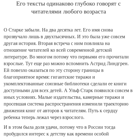
Его тексты одинаково глубоко говорят с
читателями любого возраста
О Старке забыли. На два десятка лет. Его имя снова
прозвучало лишь в двухтысячных. И это была уже совсем
другая история. Вторая встреча с ним повлияла на
отношение читателей ко всей современной детской
литературе. Во многом потому что первыми его прочитали
взрослые. Тут еще раз можно вспомнить Астрид Линдгрен.
Ей повезло оказаться по эту сторону границы в
благоприятное время: гигантские тиражи и
укомплектованные союзные библиотеки сделали ее книги
доступными для всех детей. А Ульф Старк появился совсем в
иных условиях. Малые издательства, камерные тиражи и
просевшая система распространения изменили траекторию
движения книг от авторов к читателям. Путь к сердцу
ребенка теперь лежал через взрослого.
И в этом была доля удачи, потому что в России тогда
пробудился интерес к детству как времени особой