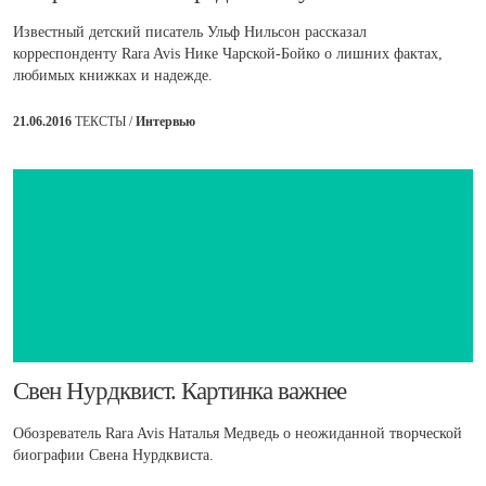
Известный детский писатель Ульф Нильсон рассказал
корреспонденту Rara Avis Нике Чарской-Бойко о лишних фактах,
любимых книжках и надежде.
21.06.2016
ТЕКСТЫ /
Интервью
​Свен Нурдквист. Картинка важнее
Обозреватель Rara Avis Наталья Медведь о неожиданной творческой
биографии Свена Нурдквиста.