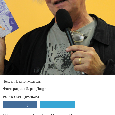
Текст:
Наталья Медведь
Фотография:
Дарьи Доцук
РАССКАЗАТЬ ДРУЗЬЯМ:
0