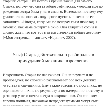
старшей сестры. Эта история крайне важна для самого
Старка, потому что она автобиографическая, умершая еще до
рождения сестра была у него самого. Возможно, поэтому ему
удалось тонко описать ощущение пустоты и желание ее
заполнить: «Иногда, когда мы по вечерам пьем шоколад, я
замечаю, как мама смотрит в окно. Она глядит на сосны и
словно ждет, что вот-вот в дверь с веранды войдет девочка»
(«Моя сестренка — ангел», «Нарния», 2007).
Ульф Старк действительно разбирался в
причудливой механике взросления
Искренность Старка не навязчивая. Он не поучает и не
проповедует, но спокойно рассказывает обо всех детских
чувствах и ощущениях. Ему важно говорить о поступках, но
оценивает он их не по результату, а по намерению, поэтому и
разговор у него почти всегда о сокровенном. Он слишком
хорошо понимал, насколько непредсказуемыми могут быть