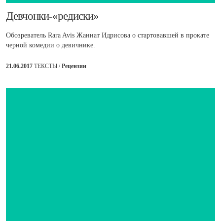
​Девчонки-«редиски»
Обозреватель Rara Avis Жаннат Идрисова о стартовавшей в прокате
черной комедии о девичнике.
21.06.2017
ТЕКСТЫ /
Рецензии