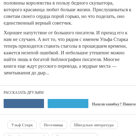
половины королевства в пользу бедного скульптора,
которого красавица любит больше жизни. Прислушиваться к
советам своего сердца порой горько, но что поделать, оно
единственный верный советчик.
Хорошее напутствие от большого писателя. И приход его к
нам не случаен. А вот то, что рядом с именем Ульфа Старка
теперь приходится ставить глаголы в прошедшем времени,
кажется нелепой ошибкой. И небольшое утешение можно
найти лишь в богатой библиографии писателя. Многие
книги еще ждут русского перевода, а мудрые места —
зачитывания до дыр...
РАССКАЗАТЬ ДРУЗЬЯМ
Нашли ошибку? Пишем
Ульф Старк
Песочница
Шведская литература