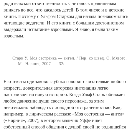
родительской ответственности. Считалось правильным
вникать во все, что касалось детей. В том числе и в детские
книги. Поэтому с Ульфом Старком для начала познакомились
читающие родители. И его книги с большим достоинством
выдержали испытание взрослыми. Я знаю, я была таким
взрослым.
Старк У. Моя сестрёнка — ангел. / Пер. со швед. О. Мяэотс.
— М.: Нарния, 2007. — 32с.
Его тексты одинаково глубоко говорят с читателями любого
возраста, доверительная авторская интонация легко
настраивает на новую историю. Когда Ульф Старк обнажает
любое движение души своего персонажа, за этим
невозможно наблюдать с холодной отстраненностью. Как,
например, в лирическом рассказе «Моя сестренка — ангел»
(«Нарния», 2007), в котором мальчик Уффе ищет
собственный способ общения с душой своей не родившейся