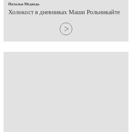
Наталья Медведь
​Холокост в дневниках Маши Рольникайте