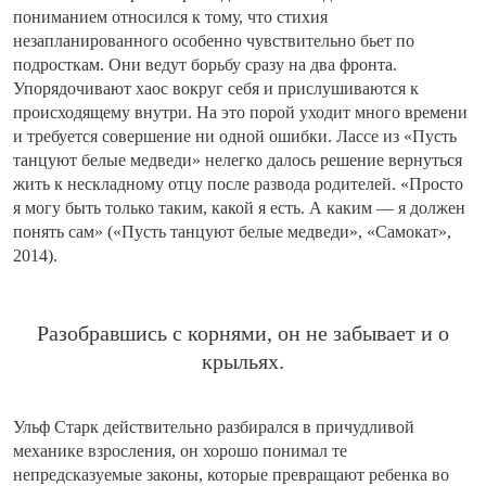
пониманием относился к тому, что стихия
незапланированного особенно чувствительно бьет по
подросткам. Они ведут борьбу сразу на два фронта.
Упорядочивают хаос вокруг себя и прислушиваются к
происходящему внутри. На это порой уходит много времени
и требуется совершение ни одной ошибки. Лассе из «Пусть
танцуют белые медведи» нелегко далось решение вернуться
жить к нескладному отцу после развода родителей. «Просто
я могу быть только таким, какой я есть. А каким — я должен
понять сам» («Пусть танцуют белые медведи», «Самокат»,
2014).
Разобравшись с корнями, он не забывает и о
крыльях.
Ульф Старк действительно разбирался в причудливой
механике взросления, он хорошо понимал те
непредсказуемые законы, которые превращают ребенка во