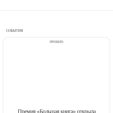
СОБЫТИЯ
ПРОШЛО
​Премия «Большая книга» открыла