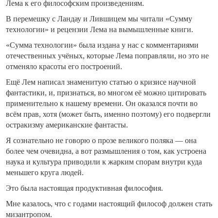
Лема к его философским произведениям.
В перемешку с Ландау и Лившицем мы читали «Сумму
технологии» и рецензии Лема на вымышленные книги.
«Сумма технологии» была издана у нас с комментариями
отечественных учёных, которые Лема поправляли, но это не
отменяло красоты его построений.
Ещё Лем написал знаменитую статью о кризисе научной
фантастики, и, признаться, во многом её можно цитировать
применительно к нашему времени. Он оказался почти во
всём прав, хотя (может быть, именно поэтому) его подвергли
остракизму американские фантасты.
Я сознательно не говорю о прозе великого поляка — она
более чем очевидна, а вот размышления о том, как устроена
наука и культура приводили к жарким спорам внутри куда
меньшего круга людей.
Это была настоящая продуктивная философия.
Мне казалось, что с годами настоящий философ должен стать
мизантропом.