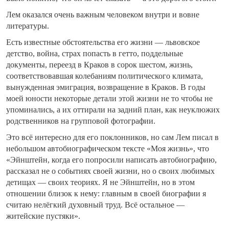
Лем оказался очень важным человеком внутри и вовне
литературы.
Есть известные обстоятельства его жизни — львовское
детство, война, страх попасть в гетто, поддельные
документы, переезд в Краков в сорок шестом, жизнь,
соответствовавшая колебаниям политического климата,
вынужденная эмиграция, возвращение в Краков. В годы
моей юности некоторые детали этой жизни не то чтобы не
упоминались, а их оттирали на задний план, как неуклюжих
родственников на групповой фотографии.
Это всё интересно для его поклонников, но сам Лем писал в
небольшом автобиографическом тексте «Моя жизнь», что
«Эйнштейн, когда его попросили написать автобиографию,
рассказал не о событиях своей жизни, но о своих любимых
детищах — своих теориях. Я не Эйнштейн, но в этом
отношении близок к нему: главным в своей биографии я
считаю нелёгкий духовный труд. Всё остальное —
житейские пустяки».