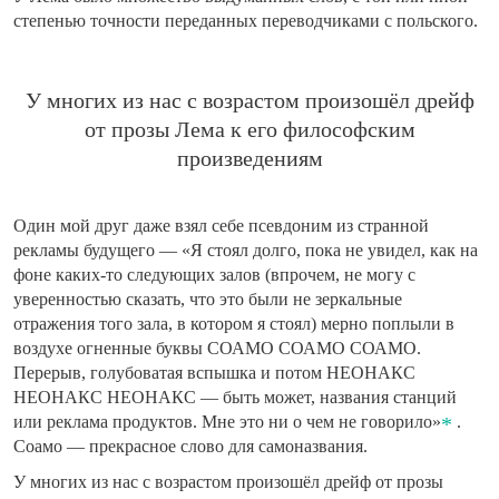
степенью точности переданных переводчиками с польского.
У многих из нас с возрастом произошёл дрейф
от прозы Лема к его философским
произведениям
Один мой друг даже взял себе псевдоним из странной
рекламы будущего — «Я стоял долго, пока не увидел, как на
фоне каких-то следующих залов (впрочем, не могу с
уверенностью сказать, что это были не зеркальные
отражения того зала, в котором я стоял) мерно поплыли в
воздухе огненные буквы СОАМО СОАМО СОАМО.
Перерыв, голубоватая вспышка и потом НЕОНАКС
НЕОНАКС НЕОНАКС — быть может, названия станций
или реклама продуктов. Мне это ни о чем не говорило»
.
Соамо — прекрасное слово для самоназвания.
У многих из нас с возрастом произошёл дрейф от прозы