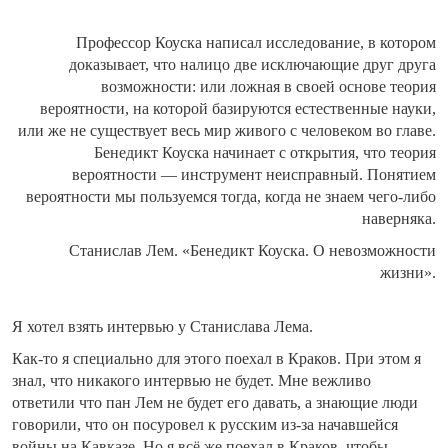
Профессор Коуска написал исследование, в котором
доказывает, что налицо две исключающие друг друга
возможности: или ложная в своей основе теория
вероятности, на которой базируются естественные науки,
или же не существует весь мир живого с человеком во главе.
Бенедикт Коуска начинает с открытия, что теория
вероятности — инструмент неисправный. Понятием
вероятности мы пользуемся тогда, когда не знаем чего-либо
наверняка.
Станислав Лем. «Бенедикт Коуска. О невозможности
жизни».
Я хотел взять интервью у Станислава Лема.
Как-то я специально для этого поехал в Краков. При этом я
знал, что никакого интервью не будет. Мне вежливо
ответили что пан Лем не будет его давать, а знающие люди
говорили, что он посуровел к русским из-за начавшейся
войны на Кавказе. Но я всё же поехал в Краков, чтобы