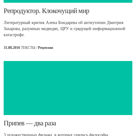
​Репродуктор. Клокочущий мир
Литературный критик Алена Бондарева об антиутопии Дмитрия
Захарова, разумных медведях, ЦРУ и грядущей информационной
катастрофе.
31.08.2016
ТЕКСТЫ /
Рецензии
​Припев — два раза
3 художественных фильма, в которых снялись философы.