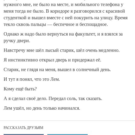
нужного мне, не было на месте, и мобильного телефона у
меня тогда не было. В коридоре я разговорился с красивой
студенткой и вышел вместе с ней покурить на улицу. Время
текло сквозь пальцы — беспечное и беспощадное.
Однако ж надо было вернуться на факультет, и я взялся за
ручку двери.
Навстречу мне шёл лысый старик, шёл очень медленно.
Я инстинктивно открыл дверь и придержал её.
Старик, не глядя на меня, вышел в солнечный день.
И тут я понял, что это Лем.
Кому ещё быть?
А я сделал своё дело. Передал соль, так сказать.
Лем ушёл, но день только начинался.
РАССКАЗАТЬ ДРУЗЬЯМ