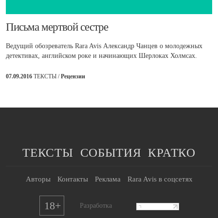
​Письма мертвой сестре
Ведущий обозреватель Rara Avis Александр Чанцев о молодежных
детективах, английском роке и начинающих Шерлоках Холмсах.
07.09.2016
ТЕКСТЫ /
Рецензии
ТЕКСТЫ
СОБЫТИЯ
КРАТКО
Авторы
Контакты
Реклама
Rara Avis в соцсетях
18+
Разработка