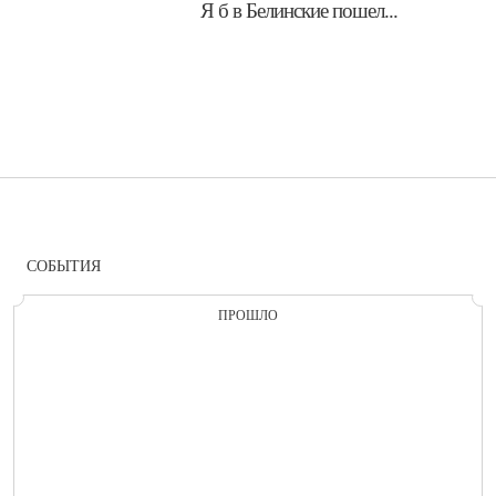
​Я б в Белинские пошел...
СОБЫТИЯ
ПРОШЛО