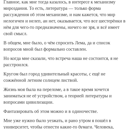
Главное, как мне тогда казалось, в интересе к механизму
мироздания. То есть, литература — только форма
рассуждения об этом механизме, и нам кажется, что мир
нелогичен и нелеп, ан нет, оказывается, что все шестерёнки в
нём для чего-то предназначены, ничего не зря, и всё имеет
свой смысл.
В общем, мне было, о чём спросить Лема, да и список
вопросов мной был формально составлен.
Но когда мне сказали, что встреча наша не состоится, я не
расстроился.
Кругом был город удивительный красоты, с ещё не
сожжённой летним солнцем листвой.
Жизнь моя была на переломе, а в такое время хочется
заниматься не её устройством, а теорией литературы и
вопросами цивилизации.
Фантазировать об этом можно и в одиночестве.
Мне уже нужно было уезжать, и рано утром я пошёл в
университет, чтобы отнести какие-то бумаги. Человека,