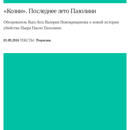
​«Козни». Последнее лето Пазолини
Обозреватель Rara Avis Валерия Новокрещенова о новой истории
убийства Пьера Паоло Пазолини.
01.09.2016
ТЕКСТЫ /
Рецензии