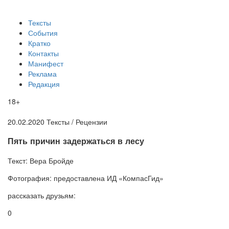
Тексты
События
Кратко
Контакты
Манифест
Реклама
Редакция
18+
20.02.2020
Тексты /
Рецензии
​Пять причин задержаться в лесу
Текст:
Вера Бройде
Фотография:
предоставлена ИД «КомпасГид»
рассказать друзьям:
0