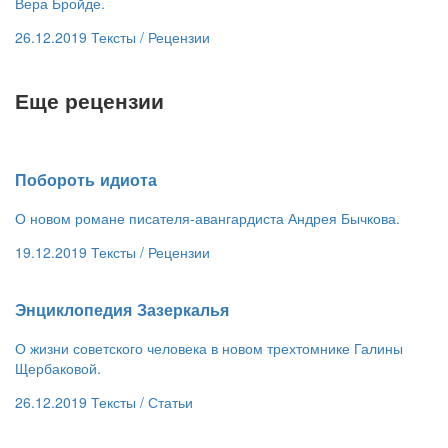
Вера Бройде.
26.12.2019
Тексты /
Рецензии
Еще рецензии
​Побороть идиота
О новом романе писателя-авангардиста Андрея Бычкова.
19.12.2019
Тексты /
Рецензии
​Энциклопедия Зазеркалья
О жизни советского человека в новом трехтомнике Галины
Щербаковой.
26.12.2019
Тексты /
Статьи