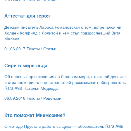
​Аттестат для героя
Детский писатель Лариса Романовская о том, встречался ли
Холден Колфилд с Лолитой и кем стал повзрослевший Витя
Малеев.
01.06.2017
Тексты /
Статьи
​Сири в мире льда
Об опасных приключениях в Ледовом море, отважной девочке
и странном финале ее странствий рассказывает обозреватель
Rara Avis Наталья Медведь.
06.09.2018
Тексты /
Рецензии
​Кто поможет Мнемозине?
О методе Пруста в работе сыщика — обозреватель Rara Avis