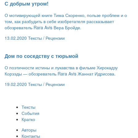
​С добрым утром!
О мотивирующей книге Тима Скоренко, пользе проблем и о
том, как разбудить в себе изобретателя рассказывает
обозреватель Rara Avis Вера Бройде.
13.02.2020
Тексты /
Рецензии
​Дом по соседству с тюрьмой
О поэтичности истины и лукавства в фильме Хирокадзу
Корээды — обозреватель Rara Avis Жаннат Идрисова.
19.02.2020
Тексты /
Рецензии
Тексты
События
Кратко
Авторы
Контакты