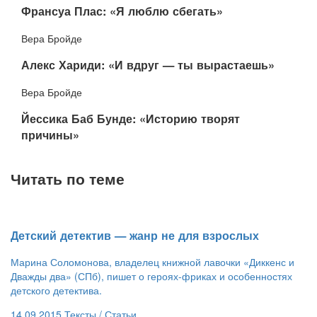
​Франсуа Плас: «Я люблю сбегать»
Вера Бройде
​Алекс Хариди: «И вдруг — ты вырастаешь»
Вера Бройде
​Йессика Баб Бунде: «Историю творят
причины»
Читать по теме
Детский детектив — жанр не для взрослых
Марина Соломонова, владелец книжной лавочки «Диккенс и
Дважды два» (СПб), пишет о героях-фриках и особенностях
детского детектива.
14.09.2015
Тексты /
Статьи